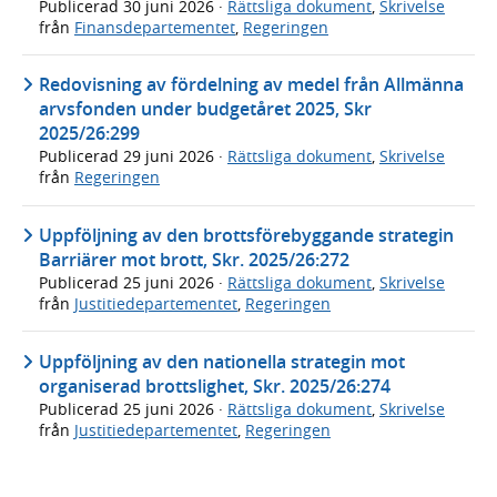
Publicerad
30 juni 2026
·
Rättsliga dokument
,
Skrivelse
från
Finansdepartementet
,
Regeringen
Redovisning av fördelning av medel från Allmänna
arvsfonden under budgetåret 2025, Skr
2025/26:299
Publicerad
29 juni 2026
·
Rättsliga dokument
,
Skrivelse
från
Regeringen
Uppföljning av den brottsförebyggande strategin
Barriärer mot brott, Skr. 2025/26:272
Publicerad
25 juni 2026
·
Rättsliga dokument
,
Skrivelse
från
Justitiedepartementet
,
Regeringen
Uppföljning av den nationella strategin mot
organiserad brottslighet, Skr. 2025/26:274
Publicerad
25 juni 2026
·
Rättsliga dokument
,
Skrivelse
från
Justitiedepartementet
,
Regeringen