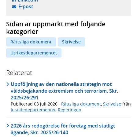
- öppnar din e-postklient,
E-post
Sidan är uppmärkt med följande
kategorier
Rättsliga dokument
Skrivelse
Utrikesdepartementet
Relaterat
Uppföljning av den nationella strategin mot
våldsbejakande extremism och terrorism, Skr.
2025/26:291
Publicerad
03 juli 2026
·
Rättsliga dokument
,
Skrivelse
från
Justitiedepartementet
,
Regeringen
2026 års redogörelse för företag med statligt
ägande, Skr. 2025/26:140