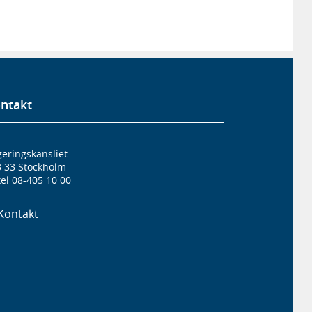
ntakt
eringskansliet
3 33 Stockholm
el 08-405 10 00
Kontakt