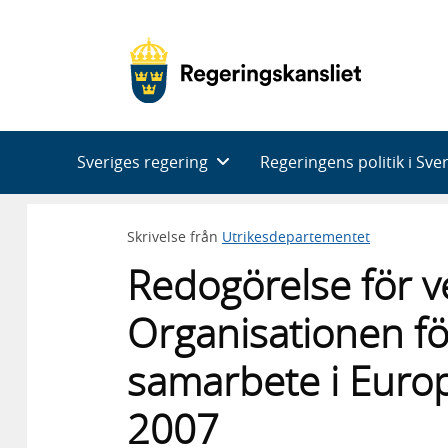
Huvudnavigering
Sveriges regering
Regeringens politik i Sve
Skrivelse från
Utrikesdepartementet
Redogörelse för 
Organisationen fö
samarbete i Euro
2007