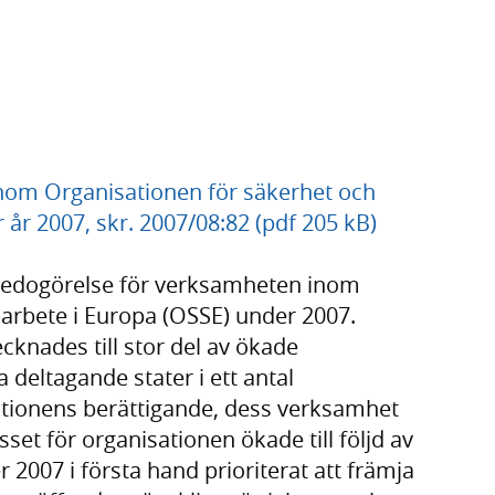
nom Organisationen för säkerhet och
år 2007, skr. 2007/08:82 (pdf 205 kB)
 redogörelse för verksamheten inom
arbete i Europa (OSSE) under 2007.
nades till stor del av ökade
deltagande stater i ett antal
tionens berättigande, dess verksamhet
set för organisationen ökade till följd av
 2007 i första hand prioriterat att främja