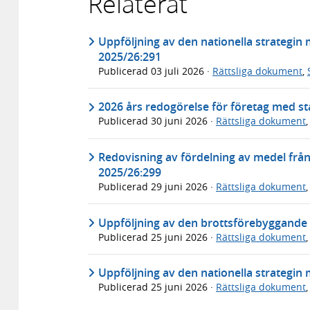
Relaterat
Uppföljning av den nationella strategin
2025/26:291
Publicerad
03 juli 2026
·
Rättsliga dokument
,
2026 års redogörelse för företag med sta
Publicerad
30 juni 2026
·
Rättsliga dokument
Redovisning av fördelning av medel frå
2025/26:299
Publicerad
29 juni 2026
·
Rättsliga dokument
Uppföljning av den brottsförebyggande s
Publicerad
25 juni 2026
·
Rättsliga dokument
Uppföljning av den nationella strategin 
Publicerad
25 juni 2026
·
Rättsliga dokument