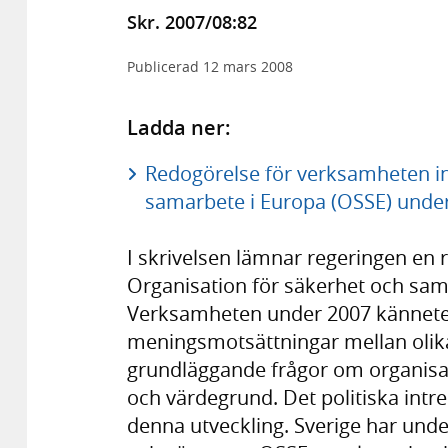
Skr. 2007/08:82
Publicerad
12 mars 2008
Ladda ner:
Redogörelse för verksamheten i
samarbete i Europa (OSSE) under 
I skrivelsen lämnar regeringen en
Organisation för säkerhet och sam
Verksamheten under 2007 känneteck
meningsmotsättningar mellan olika 
grundläggande frågor om organisa
och värdegrund. Det politiska intres
denna utveckling. Sverige har under