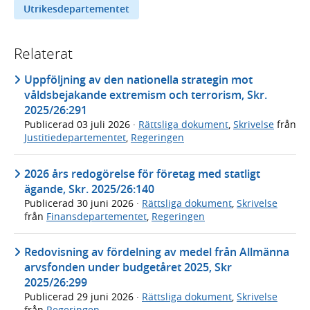
Utrikesdepartementet
Relaterat
Uppföljning av den nationella strategin mot
våldsbejakande extremism och terrorism, Skr.
2025/26:291
Publicerad
03 juli 2026
·
Rättsliga dokument
,
Skrivelse
från
Justitiedepartementet
,
Regeringen
2026 års redogörelse för företag med statligt
ägande, Skr. 2025/26:140
Publicerad
30 juni 2026
·
Rättsliga dokument
,
Skrivelse
från
Finansdepartementet
,
Regeringen
Redovisning av fördelning av medel från Allmänna
arvsfonden under budgetåret 2025, Skr
2025/26:299
Publicerad
29 juni 2026
·
Rättsliga dokument
,
Skrivelse
från
Regeringen