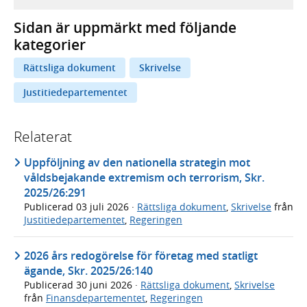
Sidan är uppmärkt med följande
kategorier
Rättsliga dokument
Skrivelse
Justitiedepartementet
Relaterat
Uppföljning av den nationella strategin mot
våldsbejakande extremism och terrorism, Skr.
2025/26:291
Publicerad
03 juli 2026
·
Rättsliga dokument
,
Skrivelse
från
Justitiedepartementet
,
Regeringen
2026 års redogörelse för företag med statligt
ägande, Skr. 2025/26:140
Publicerad
30 juni 2026
·
Rättsliga dokument
,
Skrivelse
från
Finansdepartementet
,
Regeringen