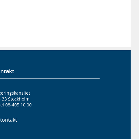
ntakt
eringskansliet
3 33 Stockholm
el 08-405 10 00
Kontakt