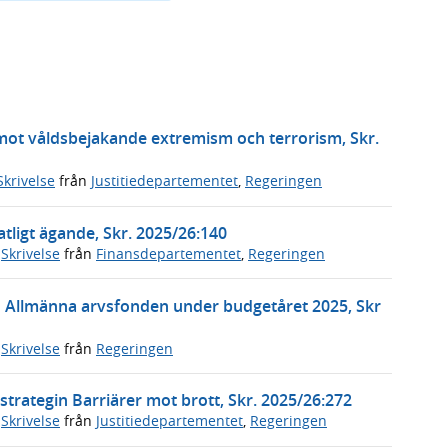
 mot våldsbejakande extremism och terrorism, Skr.
Skrivelse
från
Justitiedepartementet
,
Regeringen
tligt ägande, Skr. 2025/26:140
,
Skrivelse
från
Finansdepartementet
,
Regeringen
n Allmänna arvsfonden under budgetåret 2025, Skr
,
Skrivelse
från
Regeringen
trategin Barriärer mot brott, Skr. 2025/26:272
,
Skrivelse
från
Justitiedepartementet
,
Regeringen