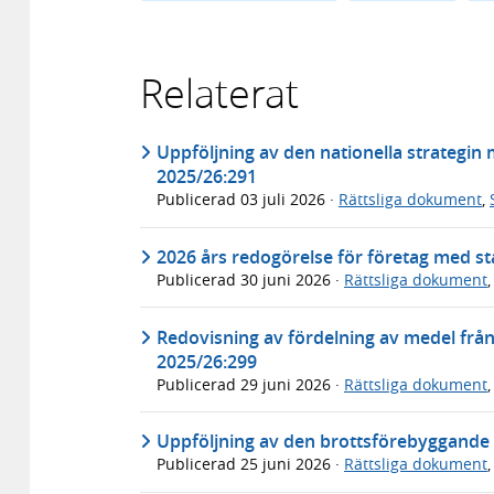
Relaterat
Uppföljning av den nationella strategin
2025/26:291
Publicerad
03 juli 2026
·
Rättsliga dokument
,
2026 års redogörelse för företag med sta
Publicerad
30 juni 2026
·
Rättsliga dokument
Redovisning av fördelning av medel frå
2025/26:299
Publicerad
29 juni 2026
·
Rättsliga dokument
Uppföljning av den brottsförebyggande s
Publicerad
25 juni 2026
·
Rättsliga dokument