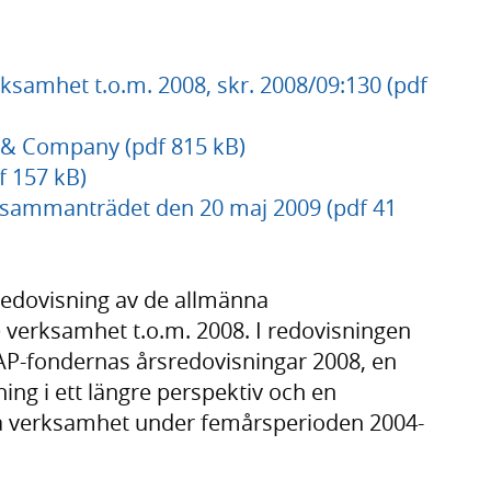
ksamhet t.o.m. 2008, skr. 2008/09:130 (pdf
 & Company (pdf 815 kB)
f 157 kB)
gssammanträdet den 20 maj 2009 (pdf 41
redovisning av de allmänna
verksamhet t.o.m. 2008. I redovisningen
 AP-fondernas årsredovisningar 2008, en
ning i ett längre perspektiv och en
a verksamhet under femårsperioden 2004-