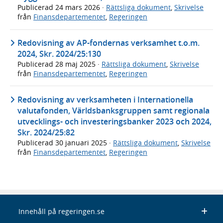
Publicerad
24 mars 2026
·
Rättsliga dokument
,
Skrivelse
från
Finansdepartementet
,
Regeringen
Redovisning av AP-fondernas verksamhet t.o.m.
2024, Skr. 2024/25:130
Publicerad
28 maj 2025
·
Rättsliga dokument
,
Skrivelse
från
Finansdepartementet
,
Regeringen
Redovisning av verksamheten i Internationella
valutafonden, Världsbanksgruppen samt regionala
utvecklings- och investeringsbanker 2023 och 2024,
Skr. 2024/25:82
Publicerad
30 januari 2025
·
Rättsliga dokument
,
Skrivelse
från
Finansdepartementet
,
Regeringen
Innehåll på regeringen.se