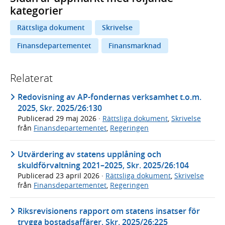
kategorier
Rättsliga dokument
Skrivelse
Finansdepartementet
Finansmarknad
Relaterat
Redovisning av AP-fondernas verksamhet t.o.m.
2025, Skr. 2025/26:130
Publicerad
29 maj 2026
·
Rättsliga dokument
,
Skrivelse
från
Finansdepartementet
,
Regeringen
Utvärdering av statens upplåning och
skuldförvaltning 2021–2025, Skr. 2025/26:104
Publicerad
23 april 2026
·
Rättsliga dokument
,
Skrivelse
från
Finansdepartementet
,
Regeringen
Riksrevisionens rapport om statens insatser för
trygga bostadsaffärer, Skr. 2025/26:225