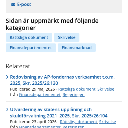
- öppnar din e-postklient,
E-post
Sidan är uppmärkt med följande
kategorier
Rättsliga dokument
Skrivelse
Finansdepartementet
Finansmarknad
Relaterat
Redovisning av AP-fondernas verksamhet t.o.m.
2025, Skr. 2025/26:130
Publicerad
29 maj 2026
·
Rättsliga dokument
,
Skrivelse
från
Finansdepartementet
,
Regeringen
Utvärdering av statens upplåning och
skuldförvaltning 2021–2025, Skr. 2025/26:104
Publicerad
23 april 2026
·
Rättsliga dokument
,
Skrivelse
från
Finansdepartementet
,
Regeringen