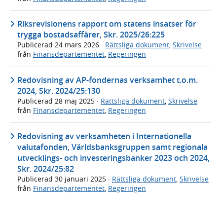
Riksrevisionens rapport om statens insatser för
trygga bostadsaffärer, Skr. 2025/26:225
Publicerad
24 mars 2026
·
Rättsliga dokument
,
Skrivelse
från
Finansdepartementet
,
Regeringen
Redovisning av AP-fondernas verksamhet t.o.m.
2024, Skr. 2024/25:130
Publicerad
28 maj 2025
·
Rättsliga dokument
,
Skrivelse
från
Finansdepartementet
,
Regeringen
Redovisning av verksamheten i Internationella
valutafonden, Världsbanksgruppen samt regionala
utvecklings- och investeringsbanker 2023 och 2024,
Skr. 2024/25:82
Publicerad
30 januari 2025
·
Rättsliga dokument
,
Skrivelse
från
Finansdepartementet
,
Regeringen