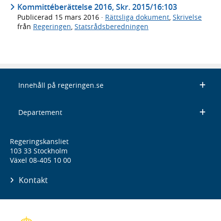
Kommittéberättelse 2016, Skr. 2015/16:103
Publicerad
15 mars 2016
·
Rättsliga dokument
,
Skrivelse
från
Regeringen
,
Statsrådsberedningen
Innehåll på regeringen.se
Departement
Regeringskansliet
103 33 Stockholm
Växel 08-405 10 00
Kontakt