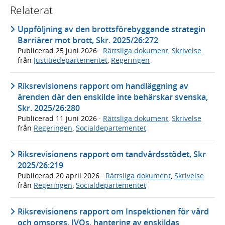
Relaterat
Uppföljning av den brottsförebyggande strategin
Barriärer mot brott, Skr. 2025/26:272
Publicerad
25 juni 2026
·
Rättsliga dokument
,
Skrivelse
från
Justitiedepartementet
,
Regeringen
Riksrevisionens rapport om handläggning av
ärenden där den enskilde inte behärskar svenska,
Skr. 2025/26:280
Publicerad
11 juni 2026
·
Rättsliga dokument
,
Skrivelse
från
Regeringen
,
Socialdepartementet
Riksrevisionens rapport om tandvårdsstödet, Skr
2025/26:219
Publicerad
20 april 2026
·
Rättsliga dokument
,
Skrivelse
från
Regeringen
,
Socialdepartementet
Riksrevisionens rapport om Inspektionen för vård
och omsorgs, IVOs, hantering av enskildas