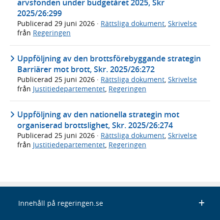
arvsfonden under budgetåret 2025, Skr
2025/26:299
Publicerad
29 juni 2026
·
Rättsliga dokument
,
Skrivelse
från
Regeringen
Uppföljning av den brottsförebyggande strategin
Barriärer mot brott, Skr. 2025/26:272
Publicerad
25 juni 2026
·
Rättsliga dokument
,
Skrivelse
från
Justitiedepartementet
,
Regeringen
Uppföljning av den nationella strategin mot
organiserad brottslighet, Skr. 2025/26:274
Publicerad
25 juni 2026
·
Rättsliga dokument
,
Skrivelse
från
Justitiedepartementet
,
Regeringen
Innehåll på regeringen.se