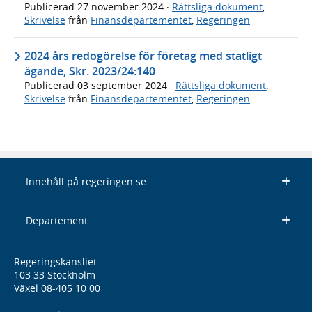
Publicerad
27 november 2024
·
Rättsliga dokument
,
Skrivelse
från
Finansdepartementet
,
Regeringen
2024 års redogörelse för företag med statligt
ägande, Skr. 2023/24:140
Publicerad
03 september 2024
·
Rättsliga dokument
,
Skrivelse
från
Finansdepartementet
,
Regeringen
Innehåll på regeringen.se
Departement
Regeringskansliet
103 33 Stockholm
Växel 08-405 10 00