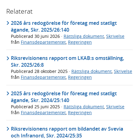
Relaterat
2026 års redogörelse för företag med statligt
ägande, Skr. 2025/26:140
Publicerad
30 juni 2026
·
Rättsliga dokument
,
Skrivelse
från
Finansdepartementet
,
Regeringen
Riksrevisionens rapport om LKAB:s omställning,
Skr. 2025/26:8
Publicerad
28 oktober 2025
·
Rättsliga dokument
,
Skrivelse
från
Finansdepartementet
,
Regeringen
2025 års redogörelse för företag med statligt
ägande, Skr. 2024/25:140
Publicerad
25 juni 2025
·
Rättsliga dokument
,
Skrivelse
från
Finansdepartementet
,
Regeringen
Riksrevisionens rapport om bildandet av Svevia
och Infranord, Skr. 2024/25:35