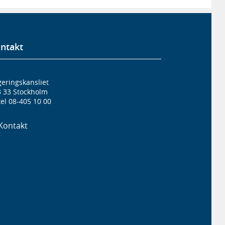
ntakt
eringskansliet
3 33 Stockholm
el 08-405 10 00
Kontakt