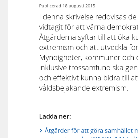
Publicerad
18 augusti 2015
I denna skrivelse redovisas d
vidtagit för att värna demokr
Åtgärderna syftar till att ök
extremism och att utveckla f
Myndigheter, kommuner och de
inklusive trossamfund ska g
och effektivt kunna bidra till
våldsbejakande extremism.
Ladda ner:
Åtgärder för att göra samhället