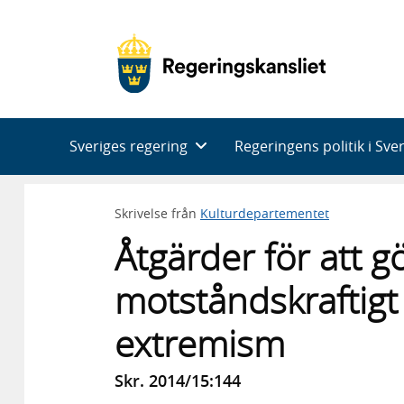
Huvudnavigering
Sveriges regering
Regeringens politik i Sve
Skrivelse från
Kulturdepartementet
Åtgärder för att 
motståndskraftig
extremism
Skr. 2014/15:144