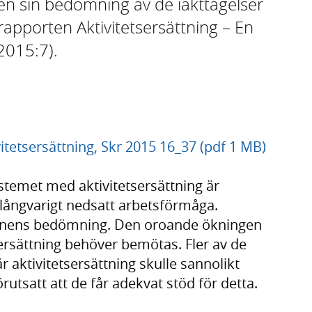
gen sin bedömning av de iakttagelser
 rapporten Aktivitetsersättning – En
 2015:7).
itetsersättning, Skr 2015 16_37 (pdf 1 MB)
stemet med aktivitetsersättning är
d långvarigt nedsatt arbetsförmåga.
sionens bedömning. Den oroande ökningen
ersättning behöver bemötas. Fler av de
 aktivitetsersättning skulle sannolikt
rutsatt att de får adekvat stöd för detta.