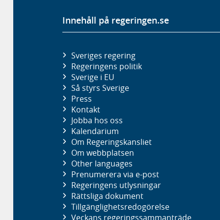
Innehåll på regeringen.se
Sveriges regering
Regeringens politik
Sverige i EU
Så styrs Sverige
Press
Kontakt
Jobba hos oss
Kalendarium
Om Regeringskansliet
Om webbplatsen
Other languages
Prenumerera via e-post
Regeringens utlysningar
Rättsliga dokument
Tillgänglighetsredogörelse
Veckans regeringssammanträde