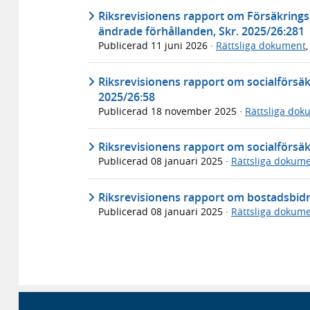
Riksrevisionens rapport om Försäkring
ändrade förhållanden, Skr. 2025/26:281
Publicerad
11 juni 2026
·
Rättsliga dokument
Riksrevisionens rapport om socialförsäkr
2025/26:58
Publicerad
18 november 2025
·
Rättsliga dok
Riksrevisionens rapport om socialförsäk
Publicerad
08 januari 2025
·
Rättsliga dokum
Riksrevisionens rapport om bostadsbidra
Publicerad
08 januari 2025
·
Rättsliga dokum