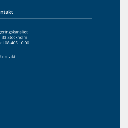
ntakt
eringskansliet
3 33 Stockholm
el 08-405 10 00
Kontakt