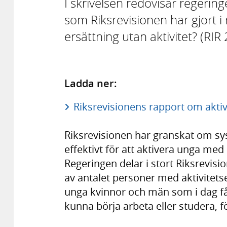
I skrivelsen redovisar regerin
som Riksrevisionen har gjort i
ersättning utan aktivitet? (RIR
Ladda ner:
Riksrevisionens rapport om aktiv
Riksrevisionen har granskat om sy
effektivt för att aktivera unga me
Regeringen delar i stort Riksrevi
av antalet personer med aktivitets
unga kvinnor och män som i dag får
kunna börja arbeta eller studera, fö