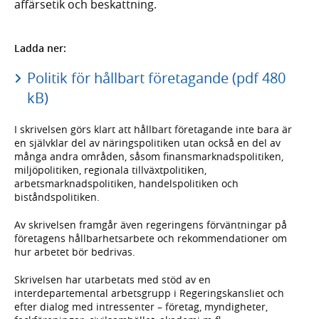
affärsetik och beskattning.
Ladda ner:
Politik för hållbart företagande (pdf 480
kB)
I skrivelsen görs klart att hållbart företagande inte bara är
en självklar del av näringspolitiken utan också en del av
många andra områden, såsom finansmarknadspolitiken,
miljöpolitiken, regionala tillväxtpolitiken,
arbetsmarknadspolitiken, handelspolitiken och
biståndspolitiken.
Av skrivelsen framgår även regeringens förväntningar på
företagens hållbarhetsarbete och rekommendationer om
hur arbetet bör bedrivas.
Skrivelsen har utarbetats med stöd av en
interdepartemental arbetsgrupp i Regeringskansliet och
efter dialog med intressenter – företag, myndigheter,