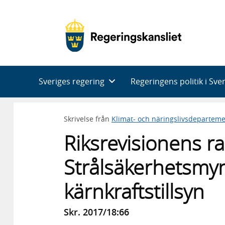
Huvudnavigering
Sveriges regering
Regeringens politik i Sve
Skrivelse från
Klimat- och näringslivsdeparteme
Riksrevisionens r
Strålsäkerhetsmy
kärnkraftstillsyn
Skr. 2017/18:66