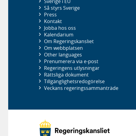
Sverige i EU
Så styrs Sverige
Press
Kontakt
Jobba hos oss
Kalendarium
Om Regeringskansliet
Om webbplatsen
Other languages
Prenumerera via e-post
Regeringens utlysningar
Rättsliga dokument
Tillgänglighetsredogörelse
Veckans regeringssammanträde