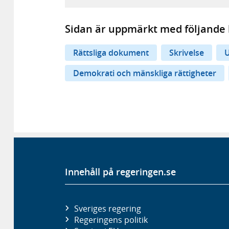
Sidan är uppmärkt med följande 
Rättsliga dokument
Skrivelse
U
Demokrati och mänskliga rättigheter
Innehåll på regeringen.se
Sveriges regering
Regeringens politik