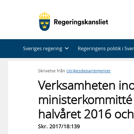
Huvudnavigering
Sveriges regering
Regeringens politik i Sve
Skrivelse från
Utrikesdepartementet
Verksamheten in
ministerkommitté
halvåret 2016 och
Skr. 2017/18:139