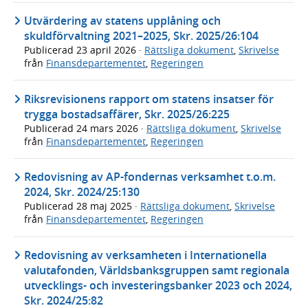
Utvärdering av statens upplåning och
skuldförvaltning 2021–2025, Skr. 2025/26:104
Publicerad
23 april 2026
·
Rättsliga dokument
,
Skrivelse
från
Finansdepartementet
,
Regeringen
Riksrevisionens rapport om statens insatser för
trygga bostadsaffärer, Skr. 2025/26:225
Publicerad
24 mars 2026
·
Rättsliga dokument
,
Skrivelse
från
Finansdepartementet
,
Regeringen
Redovisning av AP-fondernas verksamhet t.o.m.
2024, Skr. 2024/25:130
Publicerad
28 maj 2025
·
Rättsliga dokument
,
Skrivelse
från
Finansdepartementet
,
Regeringen
Redovisning av verksamheten i Internationella
valutafonden, Världsbanksgruppen samt regionala
utvecklings- och investeringsbanker 2023 och 2024,
Skr. 2024/25:82