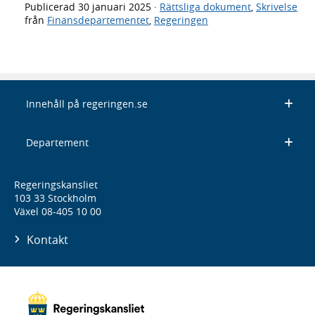
Publicerad
30 januari 2025
·
Rättsliga dokument
,
Skrivelse
från
Finansdepartementet
,
Regeringen
Innehåll på regeringen.se
Departement
Regeringskansliet
103 33 Stockholm
Växel 08-405 10 00
Kontakt