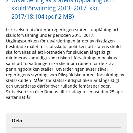
skuldförvaltning 2013–2017, skr.
2017/18:104 (pdf 2 MB)
I skrivelsen utvärderar regeringen statens upplåning och
skuldförvaltning under perioden 2013–2017.
Utgångspunkten för utvärderingen är det av riksdagen
beslutade målet för statsskuldspolitiken, att statens skuld
ska förvaltas så att kostnaden för skulden långsiktigt
minimeras samtidigt som risken i förvaltningen beaktas
samt att förvaltningen ska ske inom ramen för de krav
penningpolitiken ställer. Utvärderingen avser såväl
regeringens styrning som Riksgäldskontorets förvaltning av
statsskulden. Målet för statsskuldspolitiken är långsiktigt
och utvärderas därför över rullande femårsperioder.
Skrivelsen ska överlämnas till riksdagen senast den 25 april
vartannat år.
Dela