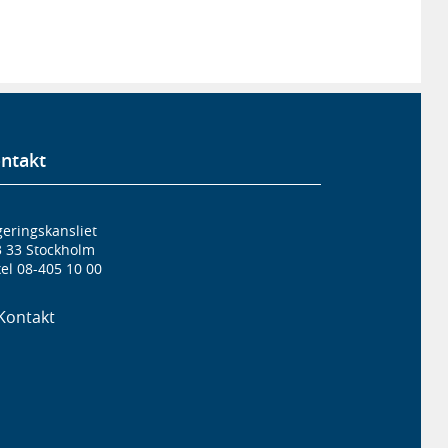
ntakt
eringskansliet
3 33 Stockholm
el 08-405 10 00
Kontakt