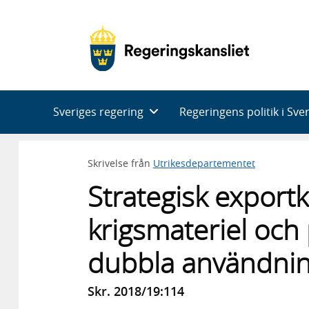
Huvudnavigering
Sveriges regering
Regeringens politik i Sve
Skrivelse från
Utrikesdepartementet
Strategisk exportk
krigsmateriel oc
dubbla användni
Skr. 2018/19:114