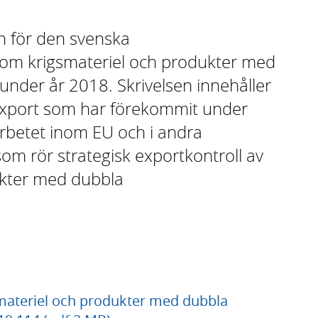
en för den svenska
ga om krigsmateriel och produkter med
der år 2018. Skrivelsen innehåller
export som har förekommit under
rbetet inom EU och i andra
som rör strategisk exportkontroll av
ukter med dubbla
smateriel och produkter med dubbla