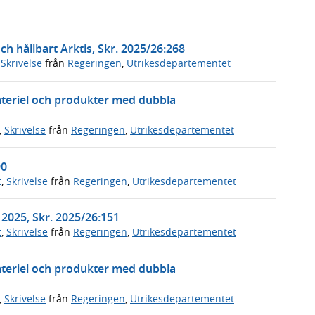
och hållbart Arktis, Skr. 2025/26:268
,
Skrivelse
från
Regeringen
,
Utrikesdepartementet
ateriel och produkter med dubbla
,
Skrivelse
från
Regeringen
,
Utrikesdepartementet
90
t
,
Skrivelse
från
Regeringen
,
Utrikesdepartementet
2025, Skr. 2025/26:151
t
,
Skrivelse
från
Regeringen
,
Utrikesdepartementet
ateriel och produkter med dubbla
,
Skrivelse
från
Regeringen
,
Utrikesdepartementet