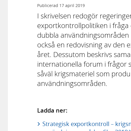
Publicerad
17 april 2019
I skrivelsen redogör regering
exportkontrollpolitiken i frå
dubbla användningsområden un
också en redovisning av den 
året. Dessutom beskrivs sama
internationella forum i frågor 
såväl krigsmateriel som prod
användningsområden.
Ladda ner:
Strategisk exportkontroll – krig