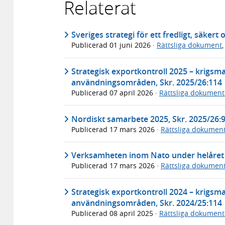
Relaterat
Sveriges strategi för ett fredligt, säkert 
Publicerad
01 juni 2026
·
Rättsliga dokument
Strategisk exportkontroll 2025 – krigsm
användningsområden, Skr. 2025/26:114
Publicerad
07 april 2026
·
Rättsliga dokument
Nordiskt samarbete 2025, Skr. 2025/26:
Publicerad
17 mars 2026
·
Rättsliga dokumen
Verksamheten inom Nato under helåret 
Publicerad
17 mars 2026
·
Rättsliga dokumen
Strategisk exportkontroll 2024 – krigsm
användningsområden, Skr. 2024/25:114
Publicerad
08 april 2025
·
Rättsliga dokument