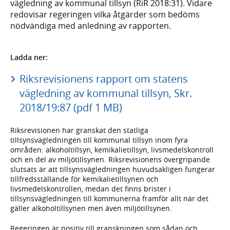
vägledning av kommunal tillsyn (RiR 2018:31). Vidare
redovisar regeringen vilka åtgärder som bedöms
nödvändiga med anledning av rapporten.
Ladda ner:
Riksrevisionens rapport om statens
vägledning av kommunal tillsyn, Skr.
2018/19:87 (pdf 1 MB)
Riksrevisionen har granskat den statliga
tillsynsvägledningen till kommunal tillsyn inom fyra
områden: alkoholtillsyn, kemikalietillsyn, livsmedelskontroll
och en del av miljötillsynen. Riksrevisionens övergripande
slutsats är att tillsynsvägledningen huvudsakligen fungerar
tillfredsställande för kemikalietillsynen och
livsmedelskontrollen, medan det finns brister i
tillsynsvägledningen till kommunerna framför allt när det
gäller alkoholtillsynen men även miljötillsynen.
Regeringen är positiv till granskningen som sådan och