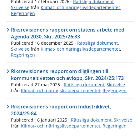
Publicerad
17 februari 2026
·
Rättsliga dokument
,
Skrivelse
från
Klimat- och näringslivsdepartementet
,
Regeringen
Riksrevisionens rapport om statens arbete med
Agenda 2030, Skr. 2025/26:83
Publicerad
16 december 2025
·
Rättsliga dokument
,
Skrivelse
från
Klimat- och näringslivsdepartementet
,
Regeringen
Riksrevisionens rapport om tillgången till
kommunalt vatten och avlopp, Skr. 2024/25:173
Publicerad
27 maj 2025
·
Rättsliga dokument
,
Skrivelse
från
Klimat- och näringslivsdepartementet
,
Regeringen
Riksrevisionens rapport om Industriklivet,
2024/25:84
Publicerad
16 januari 2025
·
Rättsliga dokument
,
Skrivelse
från
Klimat- och näringslivsdepartementet
,
Regeringen