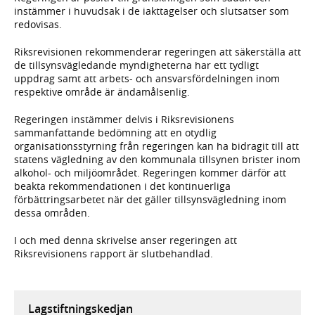
instämmer i huvudsak i de iakttagelser och slutsatser som
redovisas.
Riksrevisionen rekommenderar regeringen att säkerställa att
de tillsynsvägledande myndigheterna har ett tydligt
uppdrag samt att arbets- och ansvarsfördelningen inom
respektive område är ändamålsenlig.
Regeringen instämmer delvis i Riksrevisionens
sammanfattande bedömning att en otydlig
organisationsstyrning från regeringen kan ha bidragit till att
statens vägledning av den kommunala tillsynen brister inom
alkohol- och miljöområdet. Regeringen kommer därför att
beakta rekommendationen i det kontinuerliga
förbättringsarbetet när det gäller tillsynsvägledning inom
dessa områden.
I och med denna skrivelse anser regeringen att
Riksrevisionens rapport är slutbehandlad.
Lagstiftningskedjan