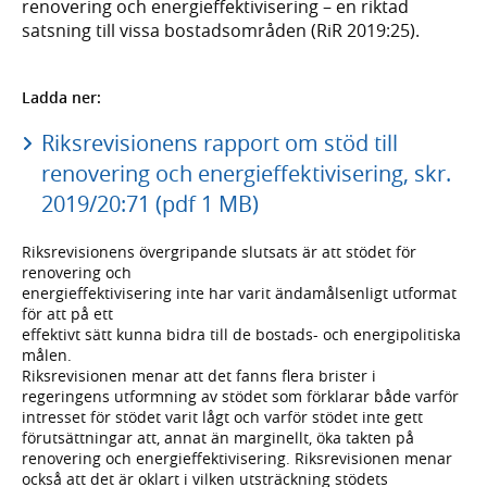
renovering och energieffektivisering – en riktad
satsning till vissa bostadsområden (RiR 2019:25).
Ladda ner:
Riksrevisionens rapport om stöd till
renovering och energieffektivisering, skr.
2019/20:71 (pdf 1 MB)
Riksrevisionens övergripande slutsats är att stödet för
renovering och
energieffektivisering inte har varit ändamålsenligt utformat
för att på ett
effektivt sätt kunna bidra till de bostads- och energipolitiska
målen.
Riksrevisionen menar att det fanns flera brister i
regeringens utformning av stödet som förklarar både varför
intresset för stödet varit lågt och varför stödet inte gett
förutsättningar att, annat än marginellt, öka takten på
renovering och energieffektivisering. Riksrevisionen menar
också att det är oklart i vilken utsträckning stödets