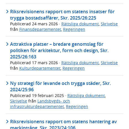
Riksrevisionens rapport om statens insatser för
trygga bostadsaffärer, Skr. 2025/26:225
Publicerad
24 mars 2026
·
Rättsliga dokument
,
Skrivelse
från
Finansdepartementet
,
Regeringen
Attraktiva platser – bredare genomslag för
politiken för arkitektur, form och design, Skr.
2025/26:163
Publicerad
17 mars 2026
·
Rättsliga dokument
,
Skrivelse
från
Kulturdepartementet
,
Regeringen
Ny strategi för levande och trygga städer, Skr.
2024/25:96
Publicerad
19 februari 2025
·
Rättsliga dokument
,
Skrivelse
från
Landsbygds- och
infrastrukturdepartementet
,
Regeringen
Riksrevisionens rapport om statens hantering av
markintrång, Skr. 2023/24:106