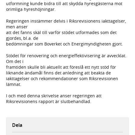
utformning kunde bidra till att skydda hyresgästerna mot
orimliga hyreshöjningar.
Regeringen instämmer delvis i Riksrevisionens iakttagelser,
men anser
att det fanns skäl till varför stödet utformades som det
gjordes, bl.a. de
bedömningar som Boverket och Energimyndigheten gjort.
Stödet för renovering och energieffektivisering är avvecklat.
Om det i
framtiden skulle bli aktuellt att föreslå ett nytt stöd för
liknande ändamål finns det anledning att beakta de
iakttagelser och rekommendationer som Riksrevisionen
lämnat.
I och med denna skrivelse anser regeringen att
Riksrevisionens rapport är slutbehandlad.
Dela