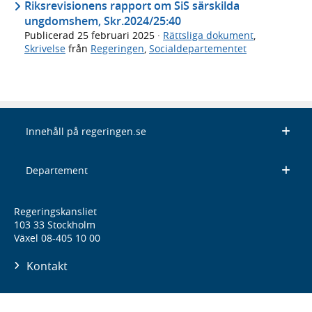
Riksrevisionens rapport om SiS särskilda
ungdomshem, Skr.2024/25:40
Publicerad
25 februari 2025
·
Rättsliga dokument
,
Skrivelse
från
Regeringen
,
Socialdepartementet
Innehåll på regeringen.se
Departement
Regeringskansliet
103 33 Stockholm
Växel 08-405 10 00
Kontakt