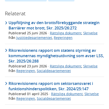
Relaterat
Uppföljning av den brottsförebyggande strategin
Barriärer mot brott, Skr. 2025/26:272
Publicerad
25 juni 2026
·
Rättsliga dokument
,
Skrivelse
från
Justitiedepartementet
,
Regeringen
Riksrevisionens rapport om statens styrning av
kommunernas myndighetsutövning som avser LSS,
Skr. 2025/26:288
Publicerad
23 juni 2026
·
Rättsliga dokument
,
Skrivelse
från
Regeringen
,
Socialdepartementet
Riksrevisionens rapport om sektorsansvaret i
funktionshinderspolitiken, Skr. 2024/25:147
Publicerad
01 april 2025
·
Rättsliga dokument
,
Skrivelse
från
Regeringen
,
Socialdepartementet