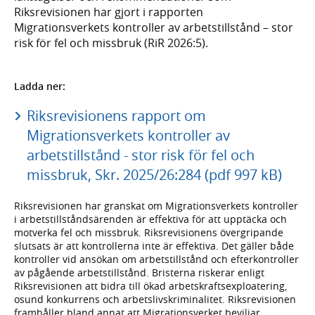
Riksrevisionen har gjort i rapporten
Migrationsverkets kontroller av arbetstillstånd – stor
risk för fel och missbruk (RiR 2026:5).
Ladda ner:
Riksrevisionens rapport om
Migrationsverkets kontroller av
arbetstillstånd - stor risk för fel och
missbruk, Skr. 2025/26:284 (pdf 997 kB)
Riksrevisionen har granskat om Migrationsverkets kontroller
i arbetstillståndsärenden är effektiva för att upptäcka och
motverka fel och missbruk. Riksrevisionens övergripande
slutsats är att kontrollerna inte är effektiva. Det gäller både
kontroller vid ansökan om arbetstillstånd och efterkontroller
av pågående arbetstillstånd. Bristerna riskerar enligt
Riksrevisionen att bidra till ökad arbetskraftsexploatering,
osund konkurrens och arbetslivskriminalitet. Riksrevisionen
framhåller bland annat att Migrationsverket beviljar