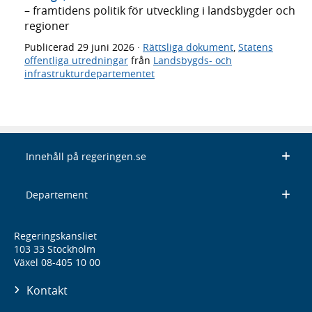
– framtidens politik för utveckling i landsbygder och
regioner
Publicerad
29 juni 2026
·
Rättsliga dokument
,
Statens
offentliga utredningar
från
Landsbygds- och
infrastrukturdepartementet
Innehåll på regeringen.se
Departement
Regeringskansliet
103 33 Stockholm
Växel 08-405 10 00
Kontakt