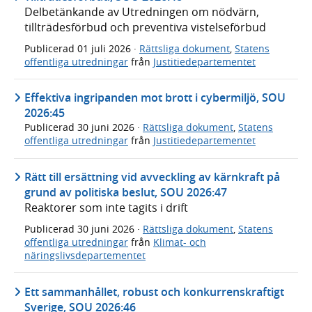
Delbetänkande av Utredningen om nödvärn,
tillträdesförbud och preventiva vistelseförbud
Publicerad
01 juli 2026
·
Rättsliga dokument
,
Statens
offentliga utredningar
från
Justitiedepartementet
Effektiva ingripanden mot brott i cybermiljö, SOU
2026:45
Publicerad
30 juni 2026
·
Rättsliga dokument
,
Statens
offentliga utredningar
från
Justitiedepartementet
Rätt till ersättning vid avveckling av kärnkraft på
grund av politiska beslut, SOU 2026:47
Reaktorer som inte tagits i drift
Publicerad
30 juni 2026
·
Rättsliga dokument
,
Statens
offentliga utredningar
från
Klimat- och
näringslivsdepartementet
Ett sammanhållet, robust och konkurrenskraftigt
Sverige, SOU 2026:46