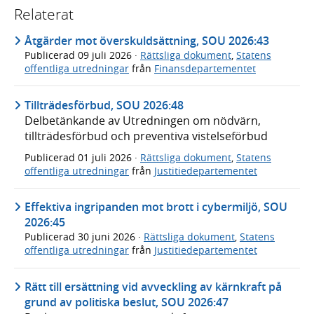
Relaterat
Åtgärder mot överskuldsättning, SOU 2026:43
Publicerad
09 juli 2026
·
Rättsliga dokument
,
Statens
offentliga utredningar
från
Finansdepartementet
Tillträdesförbud, SOU 2026:48
Delbetänkande av Utredningen om nödvärn,
tillträdesförbud och preventiva vistelseförbud
Publicerad
01 juli 2026
·
Rättsliga dokument
,
Statens
offentliga utredningar
från
Justitiedepartementet
Effektiva ingripanden mot brott i cybermiljö, SOU
2026:45
Publicerad
30 juni 2026
·
Rättsliga dokument
,
Statens
offentliga utredningar
från
Justitiedepartementet
Rätt till ersättning vid avveckling av kärnkraft på
grund av politiska beslut, SOU 2026:47