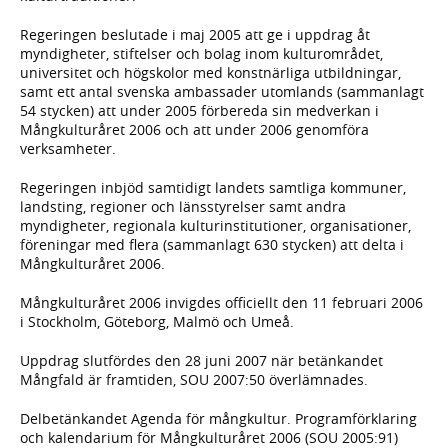
Regeringen beslutade i maj 2005 att ge i uppdrag åt
myndigheter, stiftelser och bolag inom kulturområdet,
universitet och högskolor med konstnärliga utbildningar,
samt ett antal svenska ambassader utomlands (sammanlagt
54 stycken) att under 2005 förbereda sin medverkan i
Mångkulturåret 2006 och att under 2006 genomföra
verksamheter.
Regeringen inbjöd samtidigt landets samtliga kommuner,
landsting, regioner och länsstyrelser samt andra
myndigheter, regionala kulturinstitutioner, organisationer,
föreningar med flera (sammanlagt 630 stycken) att delta i
Mångkulturåret 2006.
Mångkulturåret 2006 invigdes officiellt den 11 februari 2006
i Stockholm, Göteborg, Malmö och Umeå.
Uppdrag slutfördes den 28 juni 2007 när betänkandet
Mångfald är framtiden, SOU 2007:50 överlämnades.
Delbetänkandet Agenda för mångkultur. Programförklaring
och kalendarium för Mångkulturåret 2006 (SOU 2005:91)