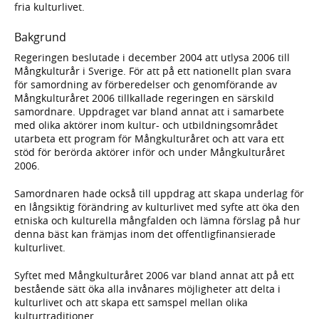
fria kulturlivet.
Bakgrund
Regeringen beslutade i december 2004 att utlysa 2006 till
Mångkulturår i Sverige. För att på ett nationellt plan svara
för samordning av förberedelser och genomförande av
Mångkulturåret 2006 tillkallade regeringen en särskild
samordnare. Uppdraget var bland annat att i samarbete
med olika aktörer inom kultur- och utbildningsområdet
utarbeta ett program för Mångkulturåret och att vara ett
stöd för berörda aktörer inför och under Mångkulturåret
2006.
Samordnaren hade också till uppdrag att skapa underlag för
en långsiktig förändring av kulturlivet med syfte att öka den
etniska och kulturella mångfalden och lämna förslag på hur
denna bäst kan främjas inom det offentligfinansierade
kulturlivet.
Syftet med Mångkulturåret 2006 var bland annat att på ett
bestående sätt öka alla invånares möjligheter att delta i
kulturlivet och att skapa ett samspel mellan olika
kulturtraditioner.