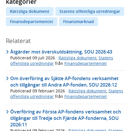
kategorier
Rättsliga dokument
Statens offentliga utredningar
Finansdepartementet
Finansmarknad
Relaterat
Åtgärder mot överskuldsättning, SOU 2026:43
Publicerad
09 juli 2026
·
Rättsliga dokument
,
Statens
offentliga utredningar
från
Finansdepartementet
Om överföring av Sjätte AP-fondens verksamhet
och tillgångar till Andra AP-fonden, SOU 2026:12
Publicerad
09 februari 2026
·
Rättsliga dokument
,
Statens
offentliga utredningar
från
Finansdepartementet
Överföring av Första AP-fondens verksamhet och
tillgångar till Tredje och Fjärde AP-fonderna, SOU
2026:11
Publicerad
09 februari 2026
·
Rättsliga dokument
,
Statens