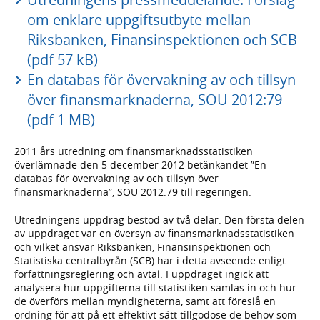
om enklare uppgiftsutbyte mellan
Riksbanken, Finansinspektionen och SCB
(pdf 57 kB)
En databas för övervakning av och tillsyn
över finansmarknaderna, SOU 2012:79
(pdf 1 MB)
2011 års utredning om finansmarknadsstatistiken
överlämnade den 5 december 2012 betänkandet ”En
databas för övervakning av och tillsyn över
finansmarknaderna”, SOU 2012:79 till regeringen.
Utredningens uppdrag bestod av två delar. Den första delen
av uppdraget var en översyn av finansmarknadsstatistiken
och vilket ansvar Riksbanken, Finansinspektionen och
Statistiska centralbyrån (SCB) har i detta avseende enligt
författningsreglering och avtal. I uppdraget ingick att
analysera hur uppgifterna till statistiken samlas in och hur
de överförs mellan myndigheterna, samt att föreslå en
ordning för att på ett effektivt sätt tillgodose de behov som