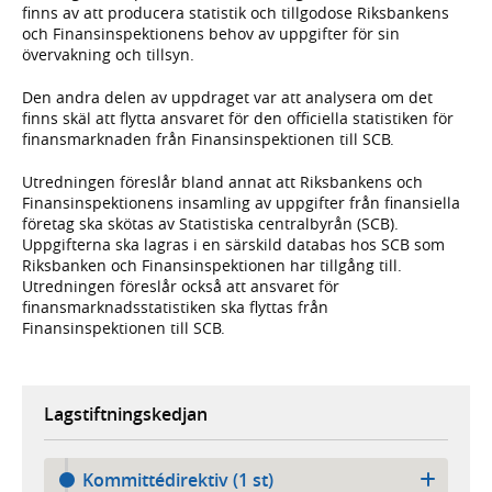
finns av att producera statistik och tillgodose Riksbankens
och Finansinspektionens behov av uppgifter för sin
övervakning och tillsyn.
Den andra delen av uppdraget var att analysera om det
finns skäl att flytta ansvaret för den officiella statistiken för
finansmarknaden från Finansinspektionen till SCB.
Utredningen föreslår bland annat att Riksbankens och
Finansinspektionens insamling av uppgifter från finansiella
företag ska skötas av Statistiska centralbyrån (SCB).
Uppgifterna ska lagras i en särskild databas hos SCB som
Riksbanken och Finansinspektionen har tillgång till.
Utredningen föreslår också att ansvaret för
finansmarknadsstatistiken ska flyttas från
Finansinspektionen till SCB.
Lagstiftningskedjan
Kommittédirektiv (1 st)