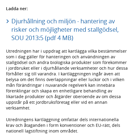
Ladda ner:
Djurhållning och miljön - hantering av
risker och möjligheter med stallgödsel,
SOU 2013:5 (pdf 4 MB)
Utredningen har i uppdrag att kartlägga vilka bestämmelser
som i dag gäller för hanteringen och användningen av
stallgödsel och andra biologiska produkter som förekommer
i jordbruket eller i djurhållande verksamheter och hur dessa
förhåller sig till varandra. I kartläggningen ingår även att
belysa om det finns överlappningar eller luckor och i vilken
mån förändringar i nuvarande regelverk kan innebära
förenklingar och skapa en enhetligare behandling av
likartade produkter och åtgärder oberoende av om dessa
uppstår på ett jordbruksföretag eller vid en annan
verksamhet.
Utredningens kartläggning omfattar dels internationella
krav och åtaganden i form konventioner och EU-rätt, dels
nationell lagstiftning inom området.