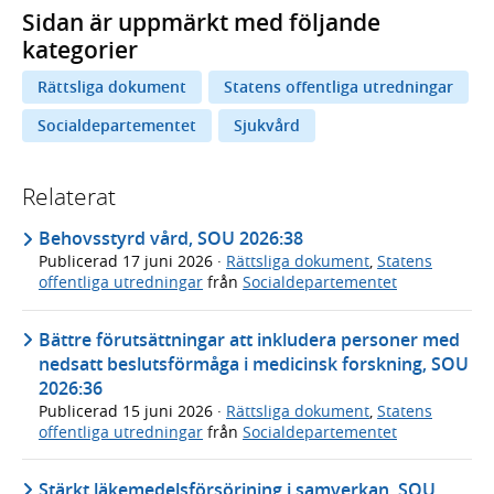
Sidan är uppmärkt med följande
kategorier
Rättsliga dokument
Statens offentliga utredningar
Socialdepartementet
Sjukvård
Relaterat
Behovsstyrd vård, SOU 2026:38
Publicerad
17 juni 2026
·
Rättsliga dokument
,
Statens
offentliga utredningar
från
Socialdepartementet
Bättre förutsättningar att inkludera personer med
nedsatt beslutsförmåga i medicinsk forskning, SOU
2026:36
Publicerad
15 juni 2026
·
Rättsliga dokument
,
Statens
offentliga utredningar
från
Socialdepartementet
Stärkt läkemedelsförsörjning i samverkan, SOU