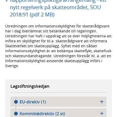
nytt regelverk på skatteområdet, SOU
2018:91 (pdf 2 MB)
Utredningen om informationsskyldighet för skatterådgivare
har i dag överlämnat sitt betänkande till regeringen.
Utredningen har haft i uppdrag att se över möjligheterna att
införa en skyldighet för bl.a. skatterådgivare att informera
Skatteverket om skatteupplägg. Syftet med en sådan
informationsskyldighet är att bekämpa skatteflykt, skattefusk
och skatteundandragande. Utredningen föreslår bl. a. att en
informationsskyldighet avseende skatteupplägg införs i
Sverige.
Lagstiftningskedjan
EU-direkiv (1)
Kommittédirektiv (2 st)