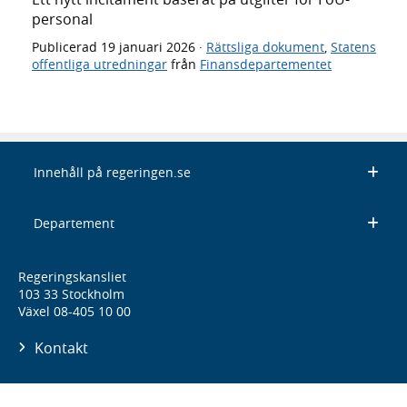
personal
Publicerad
19 januari 2026
·
Rättsliga dokument
,
Statens
offentliga utredningar
från
Finansdepartementet
Innehåll på regeringen.se
Departement
Regeringskansliet
103 33 Stockholm
Växel 08-405 10 00
Kontakt