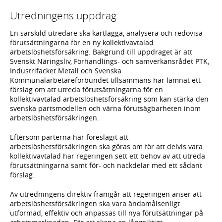
Utredningens uppdrag
En särskild utredare ska kartlägga, analysera och redovisa
förutsättningarna för en ny kollektivavtalad
arbetslöshetsförsäkring. Bakgrund till uppdraget är att
Svenskt Näringsliv, Förhandlings- och samverkansrådet PTK,
Industrifacket Metall och Svenska
Kommunalarbetareförbundet tillsammans har lämnat ett
förslag om att utreda förutsättningarna för en
kollektivavtalad arbetslöshetsförsäkring som kan stärka den
svenska partsmodellen och värna förutsägbarheten inom
arbetslöshetsförsäkringen.
Eftersom parterna har föreslagit att
arbetslöshetsförsäkringen ska göras om för att delvis vara
kollektivavtalad har regeringen sett ett behov av att utreda
förutsättningarna samt för- och nackdelar med ett sådant
förslag.
Av utredningens direktiv framgår att regeringen anser att
arbetslöshetsförsäkringen ska vara ändamålsenligt
utformad, effektiv och anpassas till nya förutsättningar på