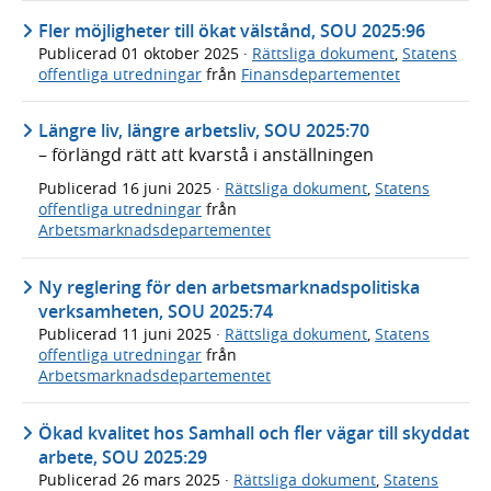
Fler möjligheter till ökat välstånd, SOU 2025:96
Publicerad
01 oktober 2025
·
Rättsliga dokument
,
Statens
offentliga utredningar
från
Finansdepartementet
Längre liv, längre arbetsliv, SOU 2025:70
– förlängd rätt att kvarstå i anställningen
Publicerad
16 juni 2025
·
Rättsliga dokument
,
Statens
offentliga utredningar
från
Arbetsmarknadsdepartementet
Ny reglering för den arbetsmarknadspolitiska
verksamheten, SOU 2025:74
Publicerad
11 juni 2025
·
Rättsliga dokument
,
Statens
offentliga utredningar
från
Arbetsmarknadsdepartementet
Ökad kvalitet hos Samhall och fler vägar till skyddat
arbete, SOU 2025:29
Publicerad
26 mars 2025
·
Rättsliga dokument
,
Statens