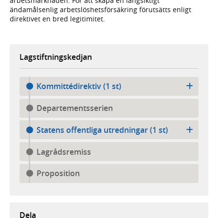
arbetsmarknaden. För att skapa en långsiktigt
ändamålsenlig arbetslöshetsförsäkring förutsätts enligt
direktivet en bred legitimitet.
Lagstiftningskedjan
Kommittédirektiv (1 st)
Departementsserien
Statens offentliga utredningar (1 st)
Lagrådsremiss
Proposition
Dela