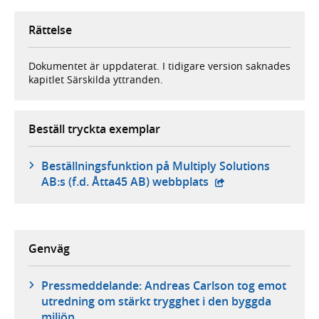
Rättelse
Dokumentet är uppdaterat. I tidigare version saknades
kapitlet Särskilda yttranden.
Beställ tryckta exemplar
Beställningsfunktion på Multiply Solutions
- extern webbplats,
AB:s (f.d. Åtta45 AB) webbplats
Genväg
Pressmeddelande: Andreas Carlson tog emot
utredning om stärkt trygghet i den byggda
miljön