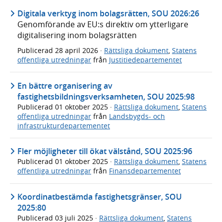
Digitala verktyg inom bolagsrätten, SOU 2026:26
Genomförande av EU:s direktiv om ytterligare
digitalisering inom bolagsrätten
Publicerad
28 april 2026
·
Rättsliga dokument
,
Statens
offentliga utredningar
från
Justitiedepartementet
En bättre organisering av
fastighetsbildningsverksamheten, SOU 2025:98
Publicerad
01 oktober 2025
·
Rättsliga dokument
,
Statens
offentliga utredningar
från
Landsbygds- och
infrastrukturdepartementet
Fler möjligheter till ökat välstånd, SOU 2025:96
Publicerad
01 oktober 2025
·
Rättsliga dokument
,
Statens
offentliga utredningar
från
Finansdepartementet
Koordinatbestämda fastighetsgränser, SOU
2025:80
Publicerad
03 juli 2025
·
Rättsliga dokument
,
Statens