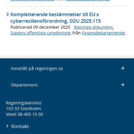
Kompletterande bestämmelser till EU:s
cyberresiliensförordning, SOU 2025:115
Publicerad
09 december 2025
·
Rättsliga dokument
,
Statens offentliga utredningar
från
Finansdepartementet
Innehåll på regeringen.se
Departement
Regeringskansliet
103 33 Stockholm
Växel 08-405 10 00
Kontakt