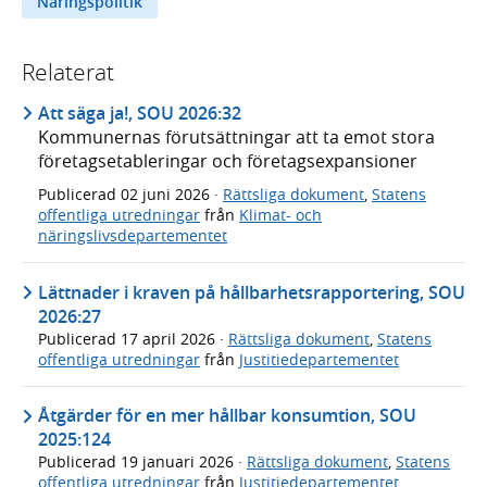
Näringspolitik
Relaterat
Att säga ja!, SOU 2026:32
Kommunernas förutsättningar att ta emot stora
företagsetableringar och företagsexpansioner
Publicerad
02 juni 2026
·
Rättsliga dokument
,
Statens
offentliga utredningar
från
Klimat- och
näringslivsdepartementet
Lättnader i kraven på hållbarhetsrapportering, SOU
2026:27
Publicerad
17 april 2026
·
Rättsliga dokument
,
Statens
offentliga utredningar
från
Justitiedepartementet
Åtgärder för en mer hållbar konsumtion, SOU
2025:124
Publicerad
19 januari 2026
·
Rättsliga dokument
,
Statens
offentliga utredningar
från
Justitiedepartementet