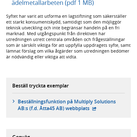
ädelmetallarbeten (pdf 1 MB)
Syftet har varit att utforma en lagstiftning som säkerställer
ett starkt konsumentskydd, samtidigt som den möjliggör
teknisk utveckling och inte begränsar handeln på en fri
marknad. Med utgångspunkt från direktiven har
utredningen utrett centrala områden och frågeställningar
som är särskilt viktiga för att uppfylla uppdragets syfte, samt
lämnat förslag om vilka åtgärder som utredningen bedömer
är nödvändig eller viktiga att vidta.
Beställ tryckta exemplar
Beställningsfunktion på Multiply Solutions
- extern webbplats,
AB:s (f.d. Åtta45 AB) webbplats