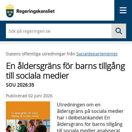
Me
När
Sö
du
börjar
skriva
så
Statens offentliga utredningar från
Socialdepartementet
framträder
en
En åldersgräns för barns tillgång
lista
med
till sociala medier
sökförslag
SOU 2026:35
Publicerad
02 juni 2026
Utredningen om en
åldersgräns på sociala medier
har i delbetänkandet En
åldersgräns för barns tillgång
till sociala medier analyserat