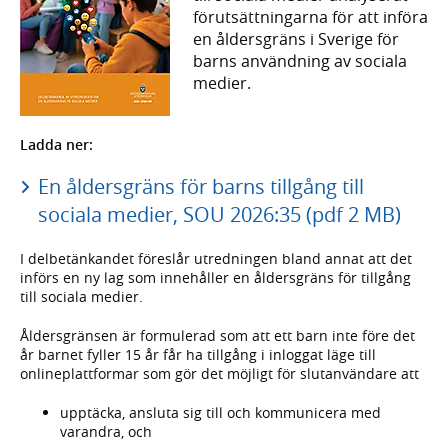
förutsättningarna för att införa
en åldersgräns i Sverige för
barns användning av sociala
medier.
Ladda ner:
En åldersgräns för barns tillgång till
sociala medier, SOU 2026:35 (pdf 2 MB)
I delbetänkandet föreslår utredningen bland annat att det
införs en ny lag som innehåller en åldersgräns för tillgång
till sociala medier.
Åldersgränsen är formulerad som att ett barn inte före det
år barnet fyller 15 år får ha tillgång i inloggat läge till
onlineplattformar som gör det möjligt för slutanvändare att
upptäcka, ansluta sig till och kommunicera med
varandra, och