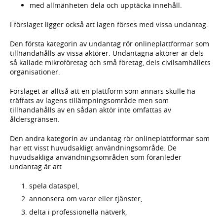
med allmänheten dela och upptäcka innehåll.
I förslaget ligger också att lagen förses med vissa undantag.
Den första kategorin av undantag rör onlineplattformar som
tillhandahålls av vissa aktörer. Undantagna aktörer är dels
så kallade mikroföretag och små företag, dels civilsamhällets
organisationer.
Förslaget är alltså att en plattform som annars skulle ha
träffats av lagens tillämpningsområde men som
tillhandahålls av en sådan aktör inte omfattas av
åldersgränsen.
Den andra kategorin av undantag rör onlineplattformar som
har ett visst huvudsakligt användningsområde. De
huvudsakliga användningsområden som föranleder
undantag är att
spela dataspel,
annonsera om varor eller tjänster,
delta i professionella nätverk,