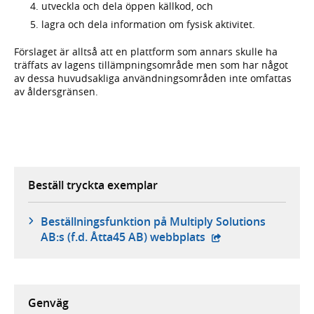
utveckla och dela öppen källkod, och
lagra och dela information om fysisk aktivitet.
Förslaget är alltså att en plattform som annars skulle ha
träffats av lagens tillämpningsområde men som har något
av dessa huvudsakliga användningsområden inte omfattas
av åldersgränsen.
Beställ tryckta exemplar
Beställningsfunktion på Multiply Solutions
- extern webbplats,
AB:s (f.d. Åtta45 AB) webbplats
Genväg