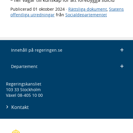
Publicerad
01 oktober 2024
·
Rättsliga dokument
,
Statens
offentliga utredningar
från
Socialdepartementet
Innehåll på regeringen.se
Departement
Regeringskansliet
103 33 Stockholm
Växel 08-405 10 00
Kontakt