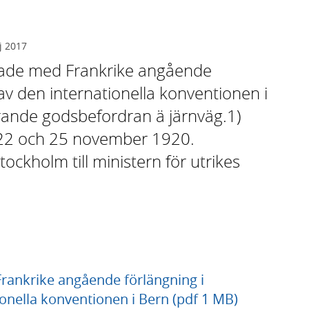
j 2017
äxlade med Frankrike angående
 av den internationella konventionen i
ande godsbefordran ä järnväg.1)
 22 och 25 november 1920.
tockholm till ministern för utrikes
Frankrike angående förlängning i
ionella konventionen i Bern (pdf 1 MB)