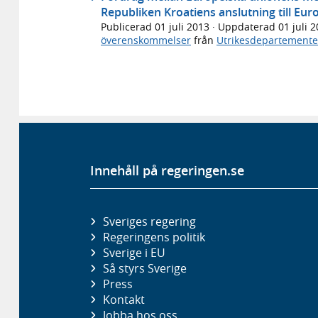
Republiken Kroatiens anslutning till Eu
Publicerad
01 juli 2013
· Uppdaterad
01 juli 
överenskommelser
från
Utrikesdepartemente
Innehåll på regeringen.se
Sveriges regering
Regeringens politik
Sverige i EU
Så styrs Sverige
Press
Kontakt
Jobba hos oss