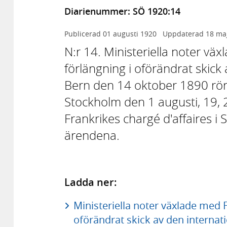
Diarienummer: SÖ 1920:14
Publicerad
01 augusti 1920
Uppdaterad
18 ma
N:r 14. Ministeriella noter v
förlängning i oförändrat skick
Bern den 14 oktober 1890 rör
Stockholm den 1 augusti, 19,
Frankrikes chargé d'affaires i S
ärendena.
Ladda ner:
Ministeriella noter växlade med 
oförändrat skick av den internat