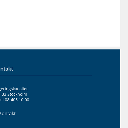
ntakt
eringskansliet
3 33 Stockholm
el 08-405 10 00
Kontakt