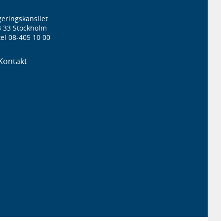
eringskansliet
3 33 Stockholm
el 08-405 10 00
Kontakt