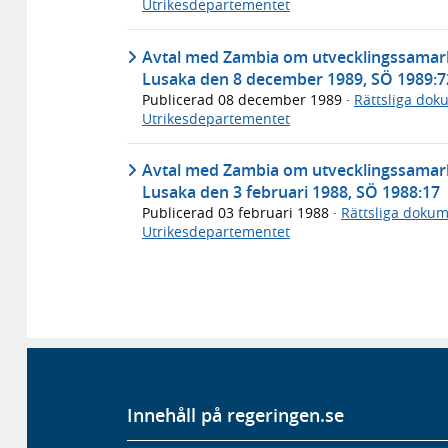
Utrikesdepartementet
Avtal med Zambia om utvecklingssamarb
Lusaka den 8 december 1989, SÖ 1989:7
Publicerad
08 december 1989
·
Rättsliga dok
Utrikesdepartementet
Avtal med Zambia om utvecklingssamarb
Lusaka den 3 februari 1988, SÖ 1988:17
Publicerad
03 februari 1988
·
Rättsliga doku
Utrikesdepartementet
Innehåll på regeringen.se