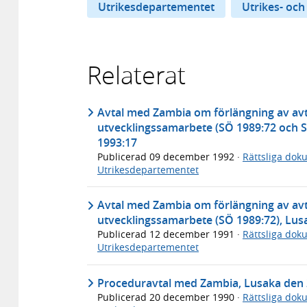
Utrikesdepartementet
Utrikes- och
Relaterat
Avtal med Zambia om förlängning av av
utvecklingssamarbete (SÖ 1989:72 och 
1993:17
Publicerad
09 december 1992
·
Rättsliga dok
Utrikesdepartementet
Avtal med Zambia om förlängning av av
utvecklingssamarbete (SÖ 1989:72), Lu
Publicerad
12 december 1991
·
Rättsliga dok
Utrikesdepartementet
Proceduravtal med Zambia, Lusaka den 
Publicerad
20 december 1990
·
Rättsliga dok