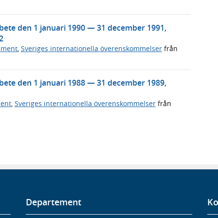
ete den 1 januari 1990 — 31 december 1991,
2
ument
,
Sveriges internationella överenskommelser
från
ete den 1 januari 1988 — 31 december 1989,
ment
,
Sveriges internationella överenskommelser
från
Departement
Ko