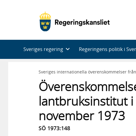
Huvudnavigering
Sveriges regering
Regeringens politik i Sve
Sveriges internationella överenskommelser frå
Överenskommels
lantbruksinstitut 
november 1973
SÖ 1973:148