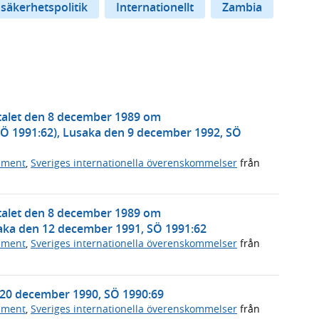
 säkerhetspolitik
Internationellt
Zambia
talet den 8 december 1989 om
SÖ 1991:62), Lusaka den 9 december 1992, SÖ
ument
,
Sveriges internationella överenskommelser
från
talet den 8 december 1989 om
saka den 12 december 1991, SÖ 1991:62
ument
,
Sveriges internationella överenskommelser
från
20 december 1990, SÖ 1990:69
ument
,
Sveriges internationella överenskommelser
från