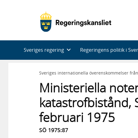
Huvudnavigering
Sveriges regering
Regeringens politik i Sve
Sveriges internationella överenskommelser frå
Ministeriella not
katastrofbistånd,
februari 1975
SÖ 1975:87