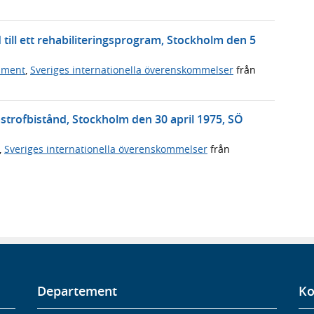
till ett rehabiliteringsprogram, Stockholm den 5
ument
,
Sveriges internationella överenskommelser
från
strofbistånd, Stockholm den 30 april 1975, SÖ
,
Sveriges internationella överenskommelser
från
Departement
Ko