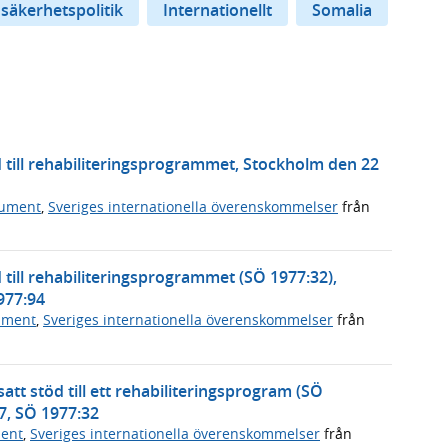
 säkerhetspolitik
Internationellt
Somalia
 till rehabiliteringsprogrammet, Stockholm den 22
kument
,
Sveriges internationella överenskommelser
från
 till rehabiliteringsprogrammet (SÖ 1977:32),
977:94
ument
,
Sveriges internationella överenskommelser
från
att stöd till ett rehabiliteringsprogram (SÖ
7, SÖ 1977:32
ment
,
Sveriges internationella överenskommelser
från