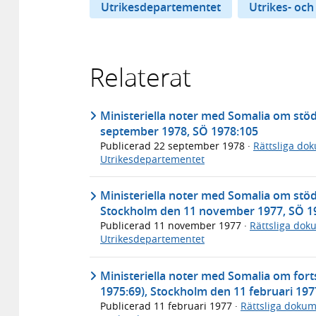
Utrikesdepartementet
Utrikes- och
Relaterat
Ministeriella noter med Somalia om stöd
september 1978, SÖ 1978:105
Publicerad
22 september 1978
·
Rättsliga do
Utrikesdepartementet
Ministeriella noter med Somalia om stöd
Stockholm den 11 november 1977, SÖ 1
Publicerad
11 november 1977
·
Rättsliga dok
Utrikesdepartementet
Ministeriella noter med Somalia om forts
1975:69), Stockholm den 11 februari 197
Publicerad
11 februari 1977
·
Rättsliga doku