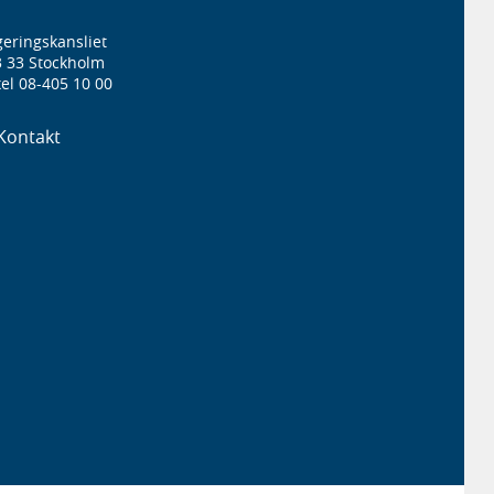
eringskansliet
3 33 Stockholm
el 08-405 10 00
Kontakt