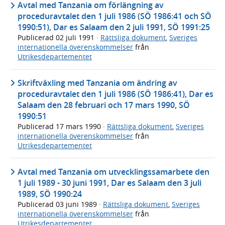
Avtal med Tanzania om förlängning av
proceduravtalet den 1 juli 1986 (SÖ 1986:41 och SÖ
1990:51), Dar es Salaam den 2 juli 1991, SÖ 1991:25
Publicerad
02 juli 1991
·
Rättsliga dokument
,
Sveriges
internationella överenskommelser
från
Utrikesdepartementet
Skriftväxling med Tanzania om ändring av
proceduravtalet den 1 juli 1986 (SÖ 1986:41), Dar es
Salaam den 28 februari och 17 mars 1990, SÖ
1990:51
Publicerad
17 mars 1990
·
Rättsliga dokument
,
Sveriges
internationella överenskommelser
från
Utrikesdepartementet
Avtal med Tanzania om utvecklingssamarbete den
1 juli 1989 - 30 juni 1991, Dar es Salaam den 3 juli
1989, SÖ 1990:24
Publicerad
03 juni 1989
·
Rättsliga dokument
,
Sveriges
internationella överenskommelser
från
Utrikesdepartementet