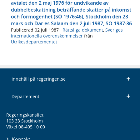
avtalet den 2 maj 1976 för undvikande av
dubbelbeskattning beträffande skatter på inkomst
och förmögenhet (SÖ 1976:46), Stockholm den 23
mars och Dar es Salaam den 2 juli 1987, SÖ 1987:36
Publicerad
02 juli 1987
·
Rättsliga dokument
,
Sveriges
internationella överenskommelser
från
Utrikesdepartementet
Innehåll på regeringen.se
Departement
Regeringskansliet
103 33 Stockholm
Växel 08-405 10 00
Kontakt