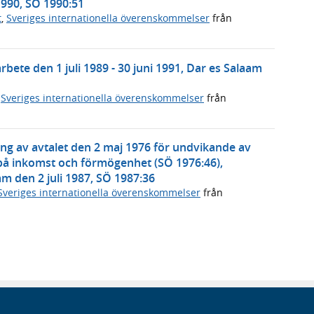
1990, SÖ 1990:51
t
,
Sveriges internationella överenskommelser
från
ete den 1 juli 1989 - 30 juni 1991, Dar es Salaam
,
Sveriges internationella överenskommelser
från
ng av avtalet den 2 maj 1976 för undvikande av
på inkomst och förmögenhet (SÖ 1976:46),
m den 2 juli 1987, SÖ 1987:36
Sveriges internationella överenskommelser
från