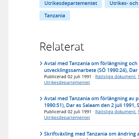
Utrikesdepartementet
Utrikes- och
Tanzania
Relaterat
Avtal med Tanzania om förlängning och u
utvecklingssamarbete (SÖ 1990:24), Dar 
Publicerad
02 juli 1991
·
Rättsliga dokument
,
Utrikesdepartementet
Avtal med Tanzania om förlängning av pr
1990:51), Dar es Salaam den 2 juli 1991,
Publicerad
02 juli 1991
·
Rättsliga dokument
,
Utrikesdepartementet
Skriftväxling med Tanzania om ändring a