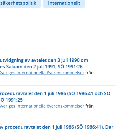
 säkerhetspolitik
Internationellt
tvidgning av avtalet den 3 juli 1990 om
es Salaam den 2 juli 1991, SÖ 1991:26
Sveriges internationella överenskommelser
från
oceduravtalet den 1 juli 1986 (SÖ 1986:41 och SÖ
 SÖ 1991:25
Sveriges internationella överenskommelser
från
v proceduravtalet den 1 juli 1986 (SÖ 1986:41), Dar