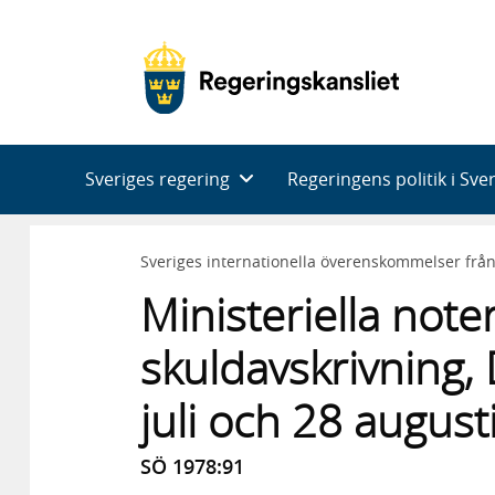
Huvudnavigering
Sveriges regering
Regeringens politik i Sve
Sveriges internationella överenskommelser frå
Ministeriella not
skuldavskrivning,
juli och 28 august
SÖ 1978:91