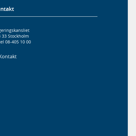
ntakt
eringskansliet
3 33 Stockholm
el 08-405 10 00
Kontakt