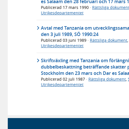
es Salaam den 28 februari och 17 mars 
Publicerad
17 mars 1990
·
Rättsliga dokumen
Utrikesdepartementet
Avtal med Tanzania om utvecklingssamarb
den 3 juli 1989, SÖ 1990:24
Publicerad
03 juni 1989
·
Rättsliga dokument
Utrikesdepartementet
Skriftväxling med Tanzania om förlängni
dubbelbeskattning beträffande skatter 
Stockholm den 23 mars och Dar es Salaa
Publicerad
02 juli 1987
·
Rättsliga dokument
,
Utrikesdepartementet