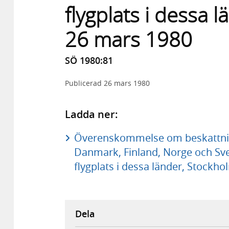
flygplats i dessa 
26 mars 1980
SÖ 1980:81
Publicerad
26 mars 1980
Ladda ner:
Överenskommelse om beskattning
Danmark, Finland, Norge och Sver
flygplats i dessa länder, Stockh
Dela