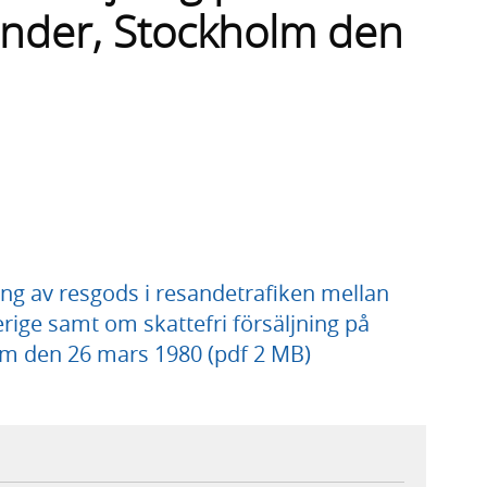
länder, Stockholm den
 av resgods i resandetrafiken mellan
ige samt om skattefri försäljning på
olm den 26 mars 1980 (pdf 2 MB)