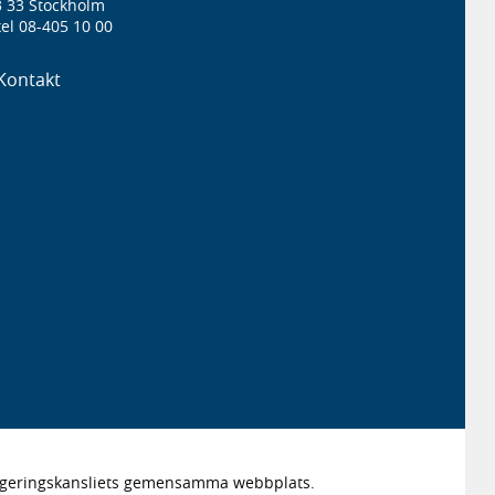
3 33 Stockholm
el 08-405 10 00
Kontakt
Regeringskansliets gemensamma webbplats.