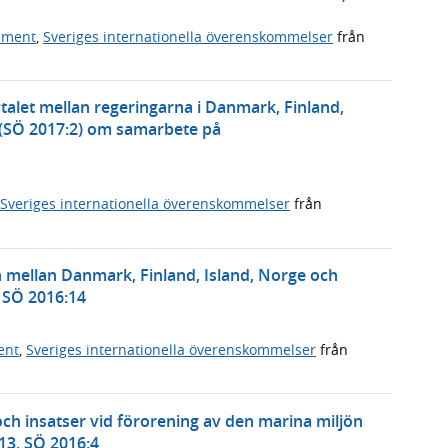
ument
,
Sveriges internationella överenskommelser
från
alet mellan regeringarna i Danmark, Finland,
 (SÖ 2017:2) om samarbete på
Sveriges internationella överenskommelser
från
mellan Danmark, Finland, Island, Norge och
, SÖ 2016:14
ent
,
Sveriges internationella överenskommelser
från
h insatser vid förorening av den marina miljön
13, SÖ 2016:4