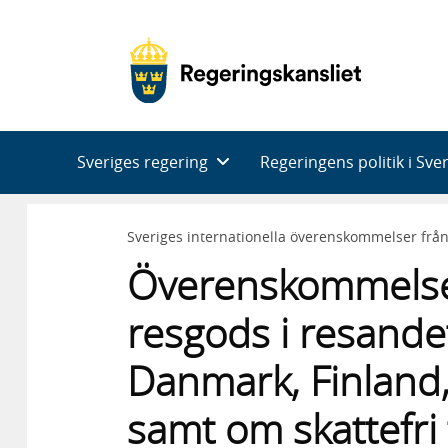
Huvudnavigering
Sveriges regering
Regeringens politik i Sve
Sveriges internationella överenskommelser frå
Överenskommelse
resgods i resande
Danmark, Finland,
samt om skattefri 