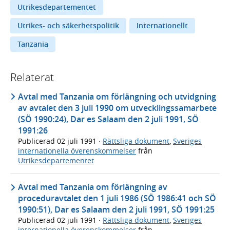
Utrikesdepartementet
Utrikes- och säkerhetspolitik
Internationellt
Tanzania
Relaterat
Avtal med Tanzania om förlängning och utvidgning
av avtalet den 3 juli 1990 om utvecklingssamarbete
(SÖ 1990:24), Dar es Salaam den 2 juli 1991, SÖ
1991:26
Publicerad
02 juli 1991
·
Rättsliga dokument
,
Sveriges
internationella överenskommelser
från
Utrikesdepartementet
Avtal med Tanzania om förlängning av
proceduravtalet den 1 juli 1986 (SÖ 1986:41 och SÖ
1990:51), Dar es Salaam den 2 juli 1991, SÖ 1991:25
Publicerad
02 juli 1991
·
Rättsliga dokument
,
Sveriges
internationella överenskommelser
från