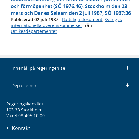
och förmögenhet (SÖ 1976:46), Stockholm den 23
mars och Dar es Salaam den 2 juli 1987, SÖ 1987:36
Publicerad
02 juli 1987
·
Rättsliga dokument
,
Sveriges
internationella överenskommelser
från
Utrikesdepartementet
Innehåll på regeringen.se
Departement
Regeringskansliet
103 33 Stockholm
Växel 08-405 10 00
Kontakt