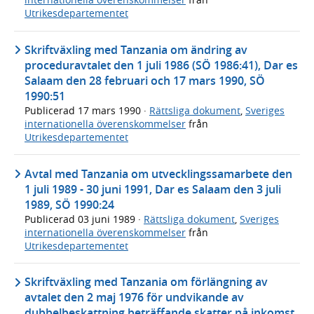
Utrikesdepartementet
Skriftväxling med Tanzania om ändring av
proceduravtalet den 1 juli 1986 (SÖ 1986:41), Dar es
Salaam den 28 februari och 17 mars 1990, SÖ
1990:51
Publicerad
17 mars 1990
·
Rättsliga dokument
,
Sveriges
internationella överenskommelser
från
Utrikesdepartementet
Avtal med Tanzania om utvecklingssamarbete den
1 juli 1989 - 30 juni 1991, Dar es Salaam den 3 juli
1989, SÖ 1990:24
Publicerad
03 juni 1989
·
Rättsliga dokument
,
Sveriges
internationella överenskommelser
från
Utrikesdepartementet
Skriftväxling med Tanzania om förlängning av
avtalet den 2 maj 1976 för undvikande av
dubbelbeskattning beträffande skatter på inkomst