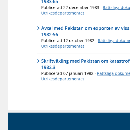
1983:65
Publicerad
22 december 1983
·
Rättsliga dok
Utrikesdepartementet
Avtal med Pakistan om exporten av vissa
1982:56
Publicerad
12 oktober 1982
·
Rättsliga dokum
Utrikesdepartementet
Skriftväxling med Pakistan om katastrof
1982:3
Publicerad
07 januari 1982
·
Rättsliga dokum
Utrikesdepartementet