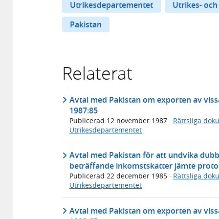
Utrikesdepartementet
Utrikes- och
Pakistan
Relaterat
Avtal med Pakistan om exporten av viss
1987:85
Publicerad
12 november 1987
·
Rättsliga dok
Utrikesdepartementet
Avtal med Pakistan för att undvika dubb
beträffande inkomstskatter jämte proto
Publicerad
22 december 1985
·
Rättsliga dok
Utrikesdepartementet
Avtal med Pakistan om exporten av viss