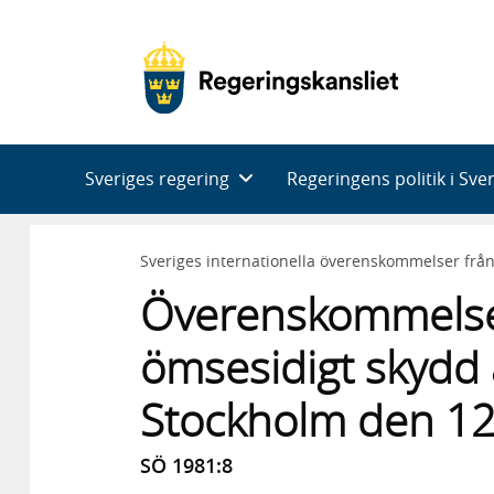
Huvudnavigering
Sveriges regering
Regeringens politik i Sve
Sveriges internationella överenskommelser frå
Överenskommelse
ömsesidigt skydd 
Stockholm den 1
SÖ 1981:8