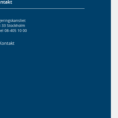
ntakt
eringskansliet
3 33 Stockholm
el 08-405 10 00
Kontakt