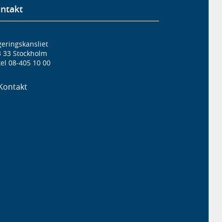
ntakt
eringskansliet
3 33 Stockholm
el 08-405 10 00
Kontakt