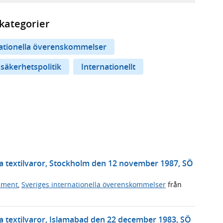
kategorier
nationella överenskommelser
 säkerhetspolitik
Internationellt
a textilvaror, Stockholm den 12 november 1987, SÖ
ument
,
Sveriges internationella överenskommelser
från
a textilvaror, Islamabad den 22 december 1983, SÖ