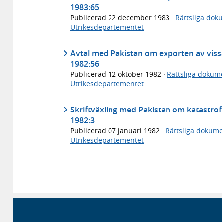
1983:65
Publicerad
22 december 1983
·
Rättsliga dok
Utrikesdepartementet
Avtal med Pakistan om exporten av vissa
1982:56
Publicerad
12 oktober 1982
·
Rättsliga dokum
Utrikesdepartementet
Skriftväxling med Pakistan om katastrof
1982:3
Publicerad
07 januari 1982
·
Rättsliga dokum
Utrikesdepartementet