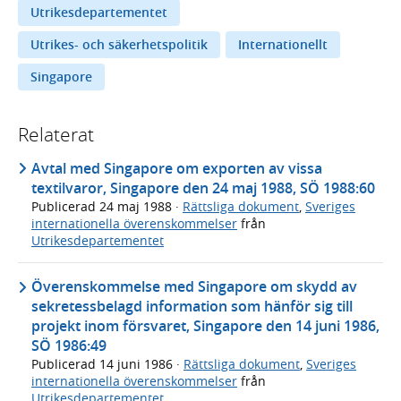
Utrikesdepartementet
Utrikes- och säkerhetspolitik
Internationellt
Singapore
Relaterat
Avtal med Singapore om exporten av vissa
textilvaror, Singapore den 24 maj 1988, SÖ 1988:60
Publicerad
24 maj 1988
·
Rättsliga dokument
,
Sveriges
internationella överenskommelser
från
Utrikesdepartementet
Överenskommelse med Singapore om skydd av
sekretessbelagd information som hänför sig till
projekt inom försvaret, Singapore den 14 juni 1986,
SÖ 1986:49
Publicerad
14 juni 1986
·
Rättsliga dokument
,
Sveriges
internationella överenskommelser
från
Utrikesdepartementet