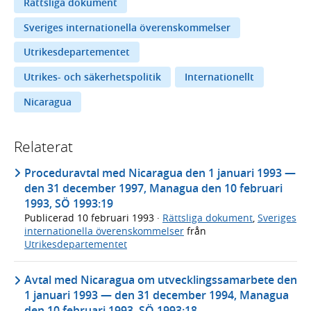
Rättsliga dokument
Sveriges internationella överenskommelser
Utrikesdepartementet
Utrikes- och säkerhetspolitik
Internationellt
Nicaragua
Relaterat
Proceduravtal med Nicaragua den 1 januari 1993 —
den 31 december 1997, Managua den 10 februari
1993, SÖ 1993:19
Publicerad
10 februari 1993
·
Rättsliga dokument
,
Sveriges
internationella överenskommelser
från
Utrikesdepartementet
Avtal med Nicaragua om utvecklingssamarbete den
1 januari 1993 — den 31 december 1994, Managua
den 10 februari 1993, SÖ 1993:18