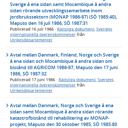
Sverige å ena sidan samt Mocambique å andra
sidan rörande utvecklingssamarbete inom
jordbrukssektorn (MONAP 1986-87) (SÖ 1985:40),
Maputo den 16 juli 1986, SÖ 1987:31
Publicerad
16 juli 1986
·
Rättsliga dokument
,
Sveriges
internationella överenskommelser
från
Utrikesdepartementet
Avtal mellan Danmark, Finland, Norge och Sverige
å ena sidan och Mocambique å andra sidan om
bistånd till AGRICOM 1986-87, Maputo den 17 juni
1986, SÖ 1987:32
Publicerad
17 juni 1986
·
Rättsliga dokument
,
Sveriges
internationella överenskommelser
från
Utrikesdepartementet
Avtal mellan Danmark, Norge och Sverige å ena
sidan samt Mocambique å andra sidan rörande
katastrofbistånd till rehabilitering av MONAP-
projekt, Maputo den 30 oktober 1985, SÖ 1985:80