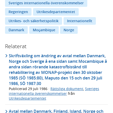
Sveriges internationella överenskommelser
Regeringen
Utrikesdepartementet
Utrikes- och säkerhetspolitik
Internationellt
Danmark
Moçambique
Norge
Relaterat
Skriftväxling om ändring av avtal mellan Danmark,
Norge och Sverige å ena sidan samt Mocambique å
andra sidan rörande katastrofbistånd till
rehabilitering av MONAP-projekt den 30 oktober
1985 (SÖ 1985:80), Maputo den 15 och den 29 juli
1986, SÖ 1987:30
Publicerad
29 juli 1986
·
Rättsliga dokument
,
Sveriges
internationella överenskommelser
från
Utrikesdepartementet
Avtal mellan Danmark, Finland, Island, Norge och