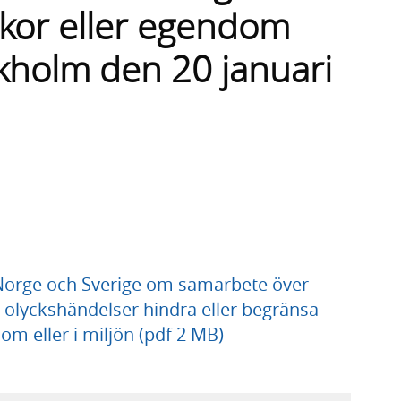
kor eller egendom
ockholm den 20 januari
 Norge och Sverige om samarbete över
id olyckshändelser hindra eller begränsa
m eller i miljön (pdf 2 MB)