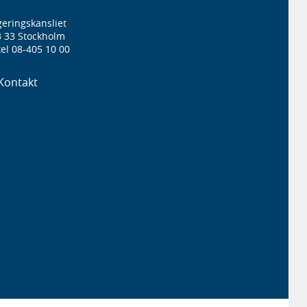
eringskansliet
3 33 Stockholm
el 08-405 10 00
Kontakt