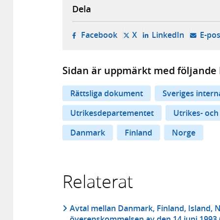
Dela
- öppnas i ny flik, extern w
- öppnas i ny flik, ext
- öppnas i
Facebook
X
LinkedIn
E-pos
Sidan är uppmärkt med följande 
Rättsliga dokument
Sveriges inter
Utrikesdepartementet
Utrikes- och
Danmark
Finland
Norge
Relaterat
Avtal mellan Danmark, Finland, Island, 
överenskommelsen av den 14 juni 1993