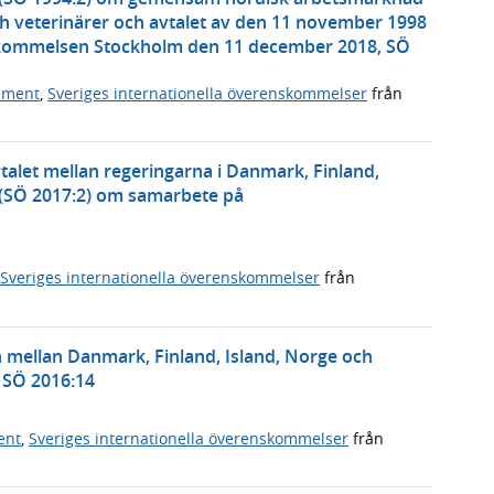
ch veterinärer och avtalet av den 11 november 1998
skommelsen Stockholm den 11 december 2018, SÖ
ument
,
Sveriges internationella överenskommelser
från
alet mellan regeringarna i Danmark, Finland,
 (SÖ 2017:2) om samarbete på
Sveriges internationella överenskommelser
från
mellan Danmark, Finland, Island, Norge och
, SÖ 2016:14
ent
,
Sveriges internationella överenskommelser
från