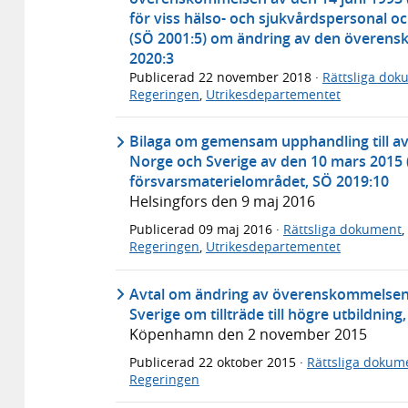
för viss hälso- och sjukvårdspersonal o
(SÖ 2001:5) om ändring av den överen
2020:3
Publicerad
22 november 2018
·
Rättsliga dok
Regeringen
,
Utrikesdepartementet
Bilaga om gemensam upphandling till avt
Norge och Sverige av den 10 mars 2015
försvarsmaterielområdet, SÖ 2019:10
Helsingfors den 9 maj 2016
Publicerad
09 maj 2016
·
Rättsliga dokument
,
Regeringen
,
Utrikesdepartementet
Avtal om ändring av överenskommelsen 
Sverige om tillträde till högre utbildning
Köpenhamn den 2 november 2015
Publicerad
22 oktober 2015
·
Rättsliga dokum
Regeringen