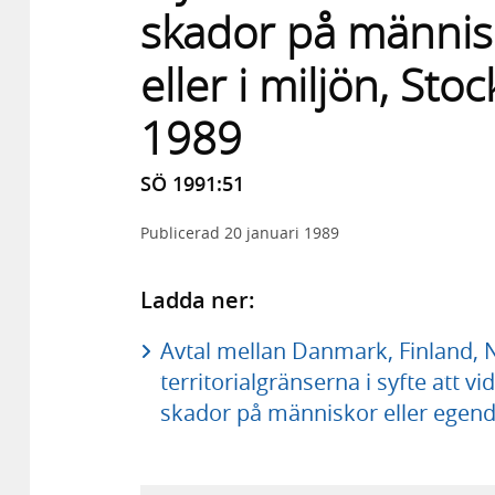
skador på männis
eller i miljön, St
1989
SÖ 1991:51
Publicerad
20 januari 1989
Ladda ner:
Avtal mellan Danmark, Finland,
territorialgränserna i syfte att v
skador på människor eller egendo