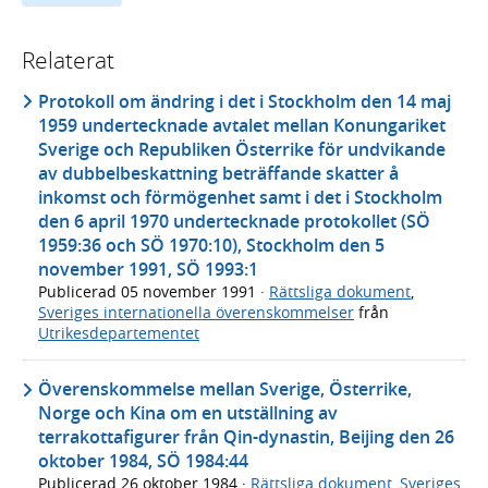
Relaterat
Protokoll om ändring i det i Stockholm den 14 maj
1959 undertecknade avtalet mellan Konungariket
Sverige och Republiken Österrike för undvikande
av dubbelbeskattning beträffande skatter å
inkomst och förmögenhet samt i det i Stockholm
den 6 april 1970 undertecknade protokollet (SÖ
1959:36 och SÖ 1970:10), Stockholm den 5
november 1991, SÖ 1993:1
Publicerad
05 november 1991
·
Rättsliga dokument
,
Sveriges internationella överenskommelser
från
Utrikesdepartementet
Överenskommelse mellan Sverige, Österrike,
Norge och Kina om en utställning av
terrakottafigurer från Qin-dynastin, Beijing den 26
oktober 1984, SÖ 1984:44
Publicerad
26 oktober 1984
·
Rättsliga dokument
,
Sveriges