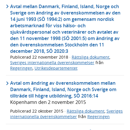
Avtal mellan Danmark, Finland, Island, Norge och
Sverige om ändring av överenskommelsen av den
14 juni 1993 (SÖ 1994:2) om gemensam nordisk
arbetsmarknad för viss hälso- och
sjukvårdspersonal och veterinärer och avtalet av
den 11 november 1998 (SÖ 2001:5) om ändring av
den överenskommelsen Stockholm den 11
december 2018, SÖ 2020:3
Publicerad
22 november 2018
·
Rättsliga dokument
,
Sveriges internationella överenskommelser
från
Regeringen
,
Utrikesdepartementet
Avtal om ändring av överenskommelsen mellan
Danmark, Finland, Island, Norge och Sverige om
tillträde till högre utbildning, SÖ 2016:14
Köpenhamn den 2 november 2015
Publicerad
22 oktober 2015
·
Rättsliga dokument
,
Sveriges
internationella överenskommelser
från
Regeringen