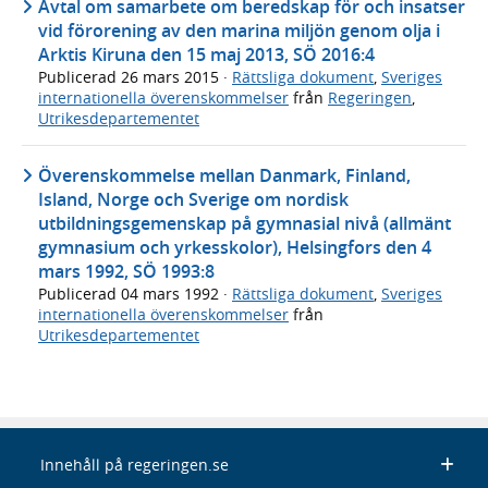
Avtal om samarbete om beredskap för och insatser
vid förorening av den marina miljön genom olja i
Arktis Kiruna den 15 maj 2013, SÖ 2016:4
Publicerad
26 mars 2015
·
Rättsliga dokument
,
Sveriges
internationella överenskommelser
från
Regeringen
,
Utrikesdepartementet
Överenskommelse mellan Danmark, Finland,
Island, Norge och Sverige om nordisk
utbildningsgemenskap på gymnasial nivå (allmänt
gymnasium och yrkesskolor), Helsingfors den 4
mars 1992, SÖ 1993:8
Publicerad
04 mars 1992
·
Rättsliga dokument
,
Sveriges
internationella överenskommelser
från
Utrikesdepartementet
Innehåll på regeringen.se