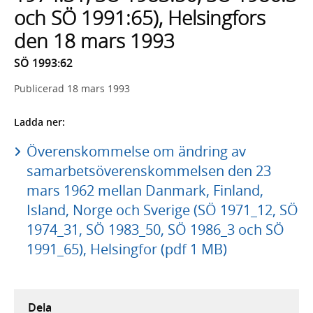
och SÖ 1991:65), Helsingfors
den 18 mars 1993
SÖ 1993:62
Publicerad
18 mars 1993
Ladda ner:
Överenskommelse om ändring av
samarbetsöverenskommelsen den 23
mars 1962 mellan Danmark, Finland,
Island, Norge och Sverige (SÖ 1971_12, SÖ
1974_31, SÖ 1983_50, SÖ 1986_3 och SÖ
1991_65), Helsingfor (pdf 1 MB)
Dela