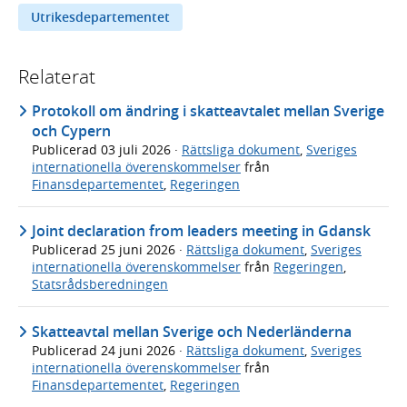
Utrikesdepartementet
Relaterat
Protokoll om ändring i skatteavtalet mellan Sverige
och Cypern
Publicerad
03 juli 2026
·
Rättsliga dokument
,
Sveriges
internationella överenskommelser
från
Finansdepartementet
,
Regeringen
Joint declaration from leaders meeting in Gdansk
Publicerad
25 juni 2026
·
Rättsliga dokument
,
Sveriges
internationella överenskommelser
från
Regeringen
,
Statsrådsberedningen
Skatteavtal mellan Sverige och Nederländerna
Publicerad
24 juni 2026
·
Rättsliga dokument
,
Sveriges
internationella överenskommelser
från
Finansdepartementet
,
Regeringen